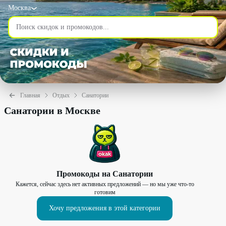
Москва
Главная
Отдых
Санатории
Санатории в Москве
Промокоды на
Санатории
Кажется, сейчас здесь нет активных предложений — но мы уже что-то
готовим
Хочу предложения в этой категории