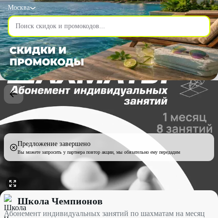
Москва
Предложение завершено
Вы можете запросить у партнера повтор акции, мы обязательно ему передадим
Абонемент индивидуальных занятий по шахматам на месяц со 
Школа Чемпионов
Абонемент индивидуальных занятий по шахматам на месяц