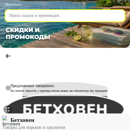
Москва
Предложение завершено
Вы можете запросить у партнера повтор акции, мы обязательно ему передадим
Товары для хорьков и грызунов со скидкой до 70% - Бетховен в
Бетховен
Товары для хорьков и грызунов