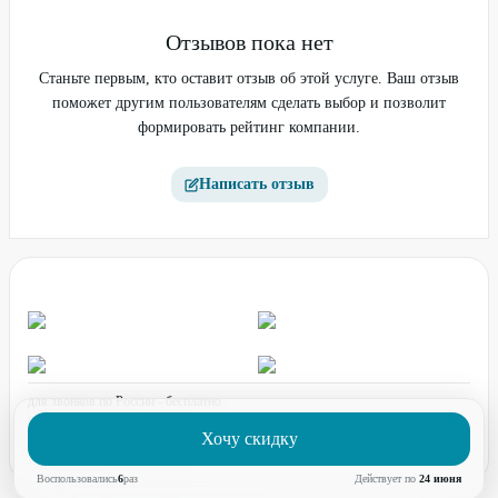
Отзывов пока нет
Станьте первым, кто оставит отзыв об этой услуге. Ваш отзыв
поможет другим пользователям сделать выбор и позволит
формировать рейтинг компании.
Написать отзыв
для звонков по России - бесплатно
график работы:
ПН-ПТ с 08:00 до 17:00 (по МСК)
Хочу скидку
Воспользовались
6
раз
Действует по
24 июня