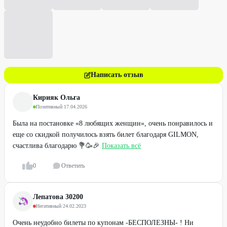
Написать отзыв
Кирияк Ольга
Позитивный
·
17.04.2026
Была на постановке «8 любящих женщин», очень понравилось и
еще со скидкой получилось взять билет благодаря GILMON,
счастлива благодарю 💐🥳🎉
Показать всё
0
Ответить
Лепатова 30200
Негативный
·
24.02.2023
Очень неудобно билеты по купонам -БЕСПОЛЕЗНЫ- ! Ни