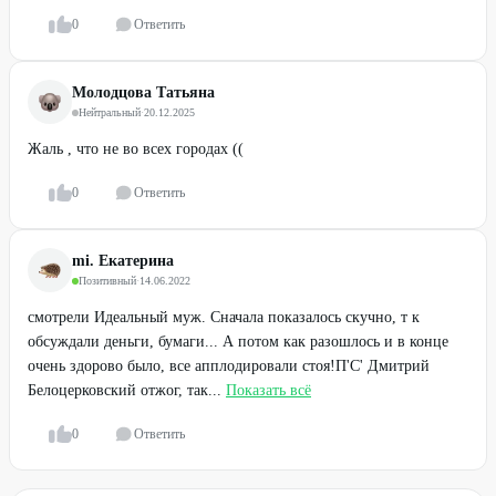
0
Ответить
Молодцова Татьяна
Нейтральный
·
20.12.2025
Жаль , что не во всех городах ((
0
Ответить
mi. Екатерина
Позитивный
·
14.06.2022
смотрели Идеальный муж. Сначала показалось скучно, т к
обсуждали деньги, бумаги... А потом как разошлось и в конце
очень здорово было, все апплодировали стоя!П'С' Дмитрий
Белоцерковский отжог, так...
Показать всё
0
Ответить