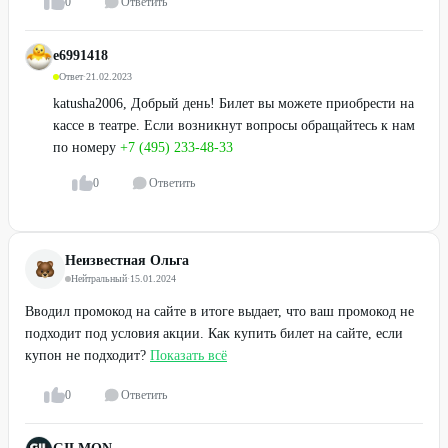
0
Ответить
e6991418
Ответ
·
21.02.2023
katusha2006, Добрый день! Билет вы можете приобрести на
кассе в театре. Если возникнут вопросы обращайтесь к нам
по номеру
+7 (495) 233-48-33
0
Ответить
Неизвестная Ольга
Нейтральный
·
15.01.2024
Вводил промокод на сайте в итоге выдает, что ваш промокод не
подходит под условия акции. Как купить билет на сайте, если
купон не подходит?
Показать всё
0
Ответить