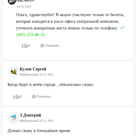
GILMON
·
16.01.2024
Ольга, здравствуйте! В акции участвуют только те билеты,
которые находятся в кассе офиса театральной компании,
уточнить конкретные места можно только по телефону:
+7
(495) 233-48-33
0
Ответить
Кулев Сергей
Нейтральный
·
18.12.2025
Когда будет в моём городе , обязательно схожу.
0
Ответить
З Дмитрий
Нейтральный
·
18.12.2025
Думаю схожу в ближайшее время