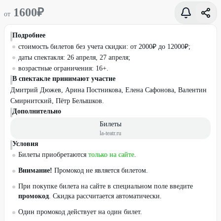
1600
₽
от
Подробнее
стоимость билетов без учета скидки: от 2000₽ до 12000₽;
даты спектакля: 26 апреля, 27 апреля;
возрастные ограничения: 16+.
В спектакле принимают участие
Дмитрий Дюжев, Арина Постникова, Елена Сафонова, Валентин
Смирнитский, Пётр Белышков.
Дополнительно
Билеты
la-teatr.ru
Условия
Билеты приобретаются
только на сайте
.
Внимание!
Промокод не является билетом.
При покупке билета на сайте в специальном поле введите
промокод
. Скидка рассчитается автоматически.
Один промокод действует на один билет.