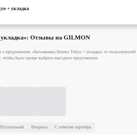
yo + укладка
 укладка
»: Отзывы на GILMON
вы о предложении «Биозавивка Honma Tokyo + укладка» от пользователе
с, чтобы было проще выбрать выгодное предложение.
Ругательный
Вопросы
С ответом партнёра