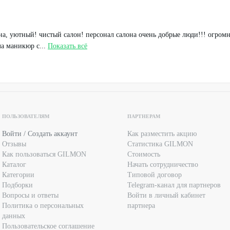
на, уютный! чистый салон! персонал салона очень добрые люди!!! огромн
ла маникюр с...
Показать всё
ПОЛЬЗОВАТЕЛЯМ
ПАРТНЕРАМ
Войти / Создать аккаунт
Как разместить акцию
Отзывы
Статистика GILMON
Как пользоваться GILMON
Стоимость
Каталог
Начать сотрудничество
Категории
Типовой договор
Подборки
Telegram-канал для партнеров
Вопросы и ответы
Войти в личный кабинет
Политика о персональных
партнера
данных
Пользовательское соглашение