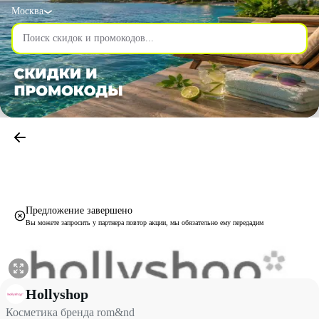
Москва
Предложение завершено
Вы можете запросить у партнера повтор акции, мы обязательно ему передадим
Косметика бренда rom&nd со скидкой до 25% - Hollyshop в Мос
Hollyshop
Косметика бренда rom&nd