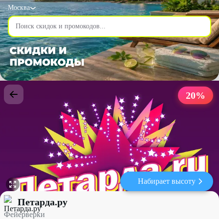
Москва
20
%
Набирает высоту
Фейерверки со скидкой 20% - Петарда.ру в Москве
Петарда.ру
Фейерверки