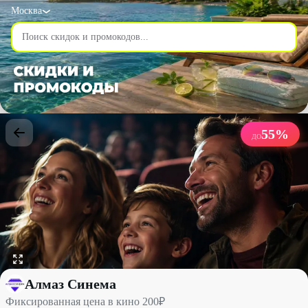
Москва
55
%
ДО
Фиксированная цена в кино 200₽ со скидкой до 55% - Алмаз С
Алмаз Синема
Фиксированная цена в кино 200₽