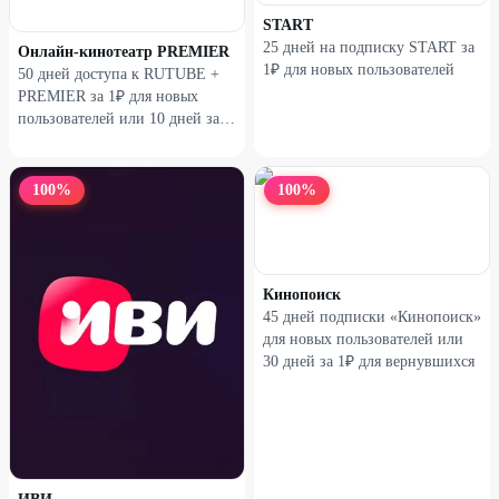
START
25 дней на подписку START за
Онлайн-кинотеатр PREMIER
1₽ для новых пользователей
50 дней доступа к RUTUBE +
PREMIER за 1₽ для новых
пользователей или 10 дней за
1₽ для вернувшихся
100
%
100
%
Кинопоиск
45 дней подписки «Кинопоиск»
для новых пользователей или
30 дней за 1₽ для вернувшихся