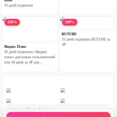
ИВИ
35 дней подписки
100
%
100
%
RUTUBE
35 дней подписки RUTUBE за
1₽
Яндекс Плюс
45 дней подписки «Яндекс
плюс» для новых пользователей
или 30 дней за 1₽ для
вернувшихся
для звонков по России - бесплатно
график работы: