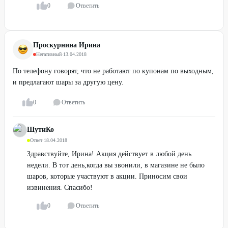
0
Ответить
Проскурнина Ирина
Негативный
·
13.04.2018
По телефону говорят, что не работают по купонам по выходным,
и предлагают шары за другую цену.
0
Ответить
ШутиКо
Ответ
·
18.04.2018
Здравствуйте, Ирина! Акция действует в любой день
недели. В тот день,когда вы звонили, в магазине не было
шаров, которые участвуют в акции. Приносим свои
извинения. Спасибо!
0
Ответить