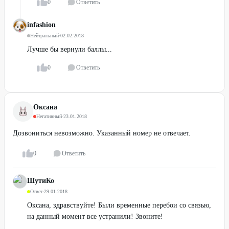
0
Ответить
infashion
Нейтральный
·
02.02.2018
Лучше бы вернули баллы...
0
Ответить
Оксана
Негативный
·
23.01.2018
Дозвониться невозможно. Указанный номер не отвечает.
0
Ответить
ШутиКо
Ответ
·
29.01.2018
Оксана, здравствуйте! Были временные перебои со связью,
на данный момент все устранили! Звоните!