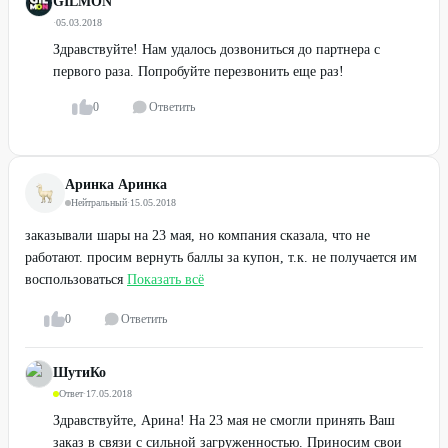
GILMON
·
05.03.2018
Здравствуйте! Нам удалось дозвониться до партнера с
первого раза. Попробуйте перезвонить еще раз!
0
Ответить
Аринка Аринка
Нейтральный
·
15.05.2018
заказывали шары на 23 мая, но компания сказала, что не
работают. просим вернуть баллы за купон, т.к. не получается им
воспользоваться
Показать всё
0
Ответить
ШутиКо
Ответ
·
17.05.2018
Здравствуйте, Арина! На 23 мая не смогли принять Ваш
заказ в связи с сильной загруженностью. Приносим свои