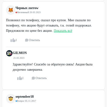
Черных zorrow
Негативный
·
20.03.2023
Позвонил по телефону, сказал про купон. Мне сказали по
телефону, что акцию будут отзывать, т.к. гелий подорожал.
Предложили по цене без акции.
Показать всё
1
Ответить
GILMON
·
21.03.2023
Здравствуйте! Спасибо за обратную связь! Акция была
досрочно завершена.
1
Ответить
september18
Вопрос
·
05.11.2017