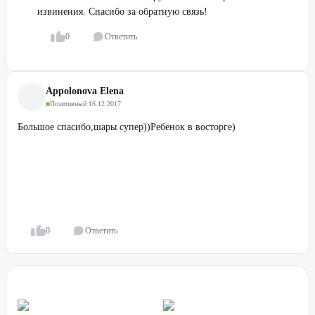
извинения. Спасибо за обратную связь!
0
Ответить
Appolonova Elena
Позитивный
·
16.12.2017
Большое спасибо,шары супер))Ребенок в восторге)
0
Ответить