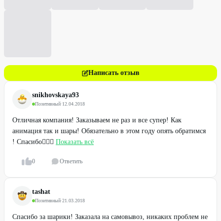
Написать отзыв
snikhovskaya93
Позитивный
·
12.04.2018
Отличная компания! Заказываем не раз и все супер! Как
анимация так и шары! Обязательно в этом году опять обратимся
! Спасибо👍🏼🎉
Показать всё
0
Ответить
tashat
Позитивный
·
21.03.2018
Спасибо за шарики! Заказала на самовывоз, никаких проблем не