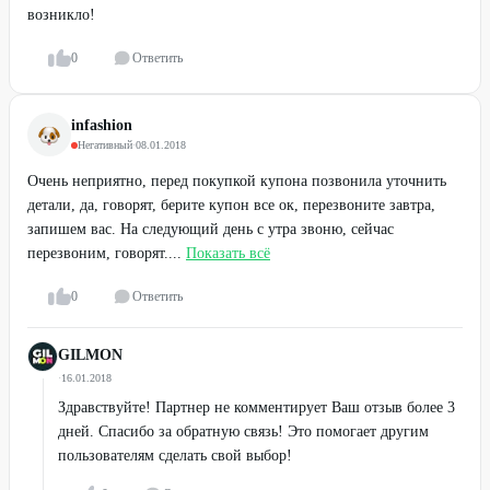
возникло!
0
Ответить
infashion
Негативный
·
08.01.2018
Очень неприятно, перед покупкой купона позвонила уточнить
детали, да, говорят, берите купон все ок, перезвоните завтра,
запишем вас. На следующий день с утра звоню, сейчас
перезвоним, говорят....
Показать всё
0
Ответить
GILMON
·
16.01.2018
Здравствуйте! Партнер не комментирует Ваш отзыв более 3
дней. Спасибо за обратную связь! Это помогает другим
пользователям сделать свой выбор!