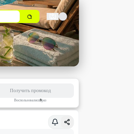
Получить промокод
Воспользовались
9
раз