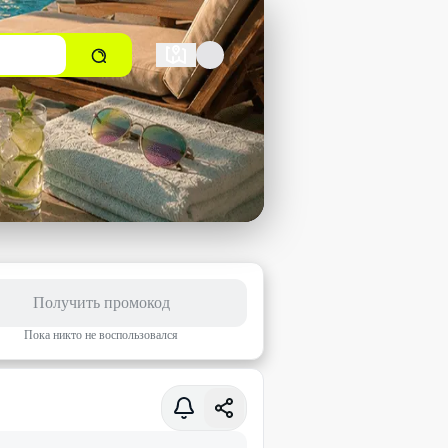
Получить промокод
Пока никто не воспользовался