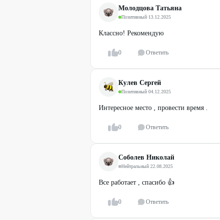
Молодцова Татьяна
Позитивный
·
13.12.2025
Классно! Рекомендую
0
Ответить
Кулев Сергей
Позитивный
·
04.12.2025
Интересное место , провести время .
0
Ответить
Соболев Николай
Нейтральный
·
22.08.2025
Все работает , спасибо 👍
0
Ответить