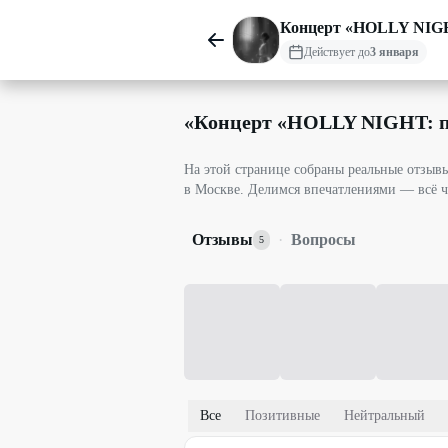
Концерт «HOLLY NIGHT
Действует до
3 января
«
Концерт «HOLLY NIGHT: пр
На этой странице собраны реальные отзы
в Москве. Делимся впечатлениями — всё ч
Отзывы
·
Вопросы
5
Все
Позитивные
Нейтральный