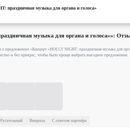
: праздничная музыка для органа и голоса»
аздничная музыка для органа и голоса»
»: От
вы о предложении «Концерт «HOLLY NIGHT: праздничная музыка для орг
естно и без прикрас, чтобы было проще выбрать выгодное предложение.
Ругательный
Вопросы
С ответом партнёра