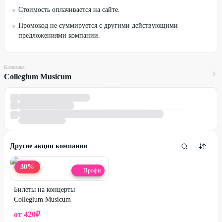
Стоимость оплачивается на сайте.
Промокод не суммируется с другими действующими
предложениями компании.
Компания
Collegium Musicum
Другие акции компании
30
%
Профи
Билеты на концерты
Collegium Musicum
от
420
₽