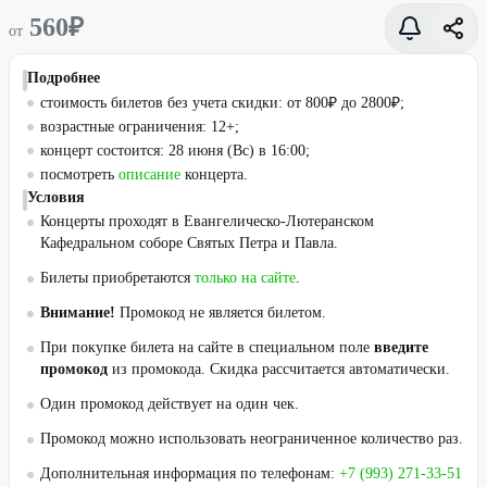
560
₽
от
Подробнее
стоимость билетов без учета скидки: от 800₽ до 2800₽;
возрастные ограничения: 12+;
концерт состоится: 28 июня (Вс) в 16:00;
посмотреть
описание
концерта.
Условия
Концерты проходят в Евангелическо-Лютеранском
Кафедральном соборе Святых Петра и Павла.
Билеты приобретаются
только на сайте
.
Внимание!
Промокод не является билетом.
При покупке билета на сайте в специальном поле
введите
промокод
из промокода. Скидка рассчитается автоматически.
Один промокод действует на один чек.
Промокод можно использовать неограниченное количество раз.
Дополнительная информация по телефонам:
+7 (993) 271-33-51