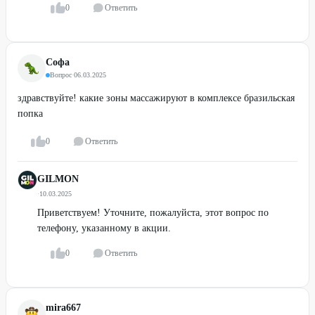
0
Ответить
Софа
Вопрос
·
06.03.2025
здравствуйте! какие зоны массажируют в комплексе бразильская
попка
0
Ответить
GILMON
·
10.03.2025
Приветствуем! Уточните, пожалуйста, этот вопрос по
телефону, указанному в акции.
0
Ответить
mira667