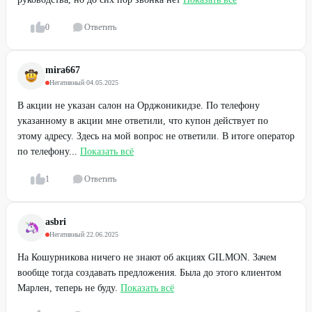
0
Ответить
mira667
Негативный
·
04.05.2025
В акции не указан салон на Орджоникидзе. По телефону
указанному в акции мне ответили, что купон действует по
этому адресу. Здесь на мой вопрос не ответили. В итоге оператор
по телефону...
Показать всё
1
Ответить
asbri
Негативный
·
22.06.2025
На Кошурникова ничего не знают об акциях GILMON. Зачем
вообще тогда создавать предложения. Была до этого клиентом
Марлен, теперь не буду.
Показать всё