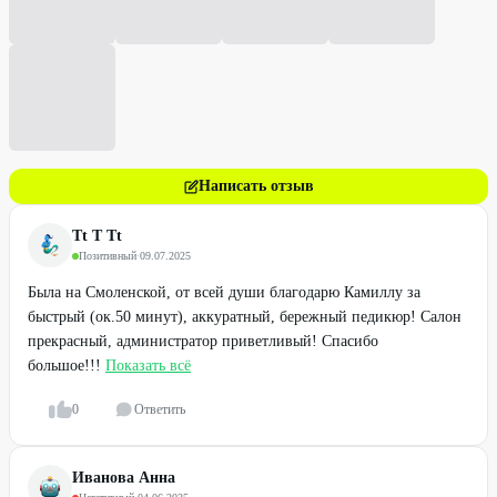
Написать отзыв
Tt T Tt
Позитивный
·
09.07.2025
Была на Смоленской, от всей души благодарю Камиллу за
быстрый (ок.50 минут), аккуратный, бережный педикюр! Салон
прекрасный, администратор приветливый! Спасибо
большое!!!
Показать всё
0
Ответить
Иванова Анна