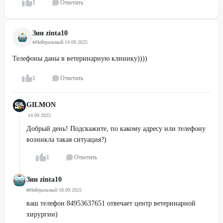
1
Ответить
Зин zinta10
Нейтральный
·
14.09.2025
Телефоны даны в ветеринарную клинику))))
1
Ответить
GILMON
·
14.09.2025
Добрый день! Подскажите, по какому адресу или телефону
возникла такая ситуация?)
1
Ответить
Зин zinta10
Нейтральный
·
18.09.2025
ваш телефон 84953637651 отвечает центр ветеринарной
хирургии)