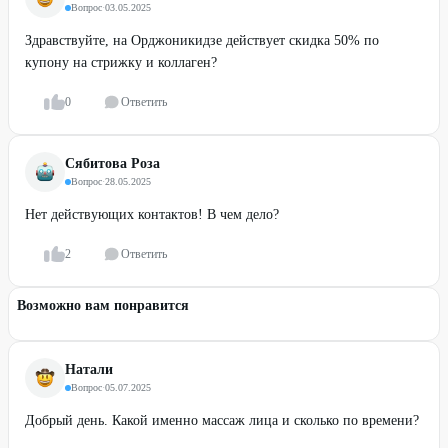
Вопрос
·
03.05.2025
Здравствуйте, на Орджоникидзе действует скидка 50% по
купону на стрижку и коллаген?
0
Ответить
Сябитова Роза
Вопрос
·
28.05.2025
Нет действующих контактов! В чем дело?
2
Ответить
Возможно вам понравится
Натали
Вопрос
·
05.07.2025
Добрый день. Какой именно массаж лица и сколько по времени?