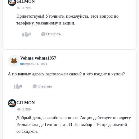
GILMON
·
07.11.2024
Приветствуем! Уточните, пожалуйста, этот вопрос по
телефону, указанному в акции.
0
Ответить
Vohma vohma1957
Вопрос
·
07.11.2024
А по какому адресу расположен салон? и что входит в купон?
0
Ответить
GILMON
·
08.11.2024
Добрый день, спасибо за вопрос. Акция действует по адресу
Вильгельма де Геннина, д. 33. На выбор - 16 предложений
со скидкой.