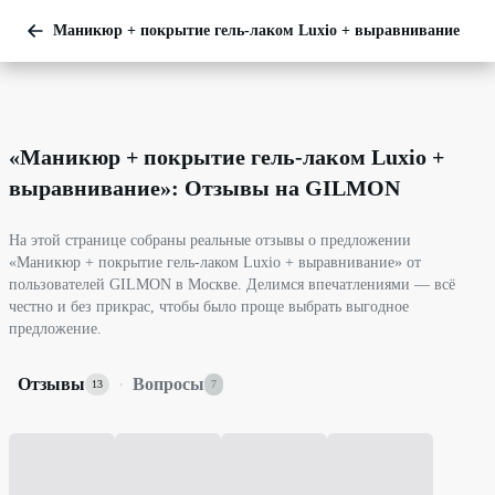
Маникюр + покрытие гель-лаком Luxio + выравнивание
«
Маникюр + покрытие гель-лаком Luxio +
выравнивание
»: Отзывы на GILMON
На этой странице собраны реальные отзывы о предложении
«Маникюр + покрытие гель-лаком Luxio + выравнивание» от
пользователей GILMON в Москве. Делимся впечатлениями — всё
честно и без прикрас, чтобы было проще выбрать выгодное
предложение.
Отзывы
·
Вопросы
13
7