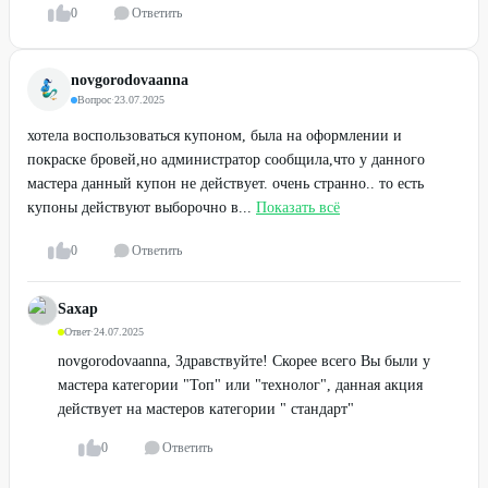
0
Ответить
novgorodovaanna
Вопрос
·
23.07.2025
хотела воспользоваться купоном, была на оформлении и
покраске бровей,но администратор сообщила,что у данного
мастера данный купон не действует. очень странно.. то есть
купоны действуют выборочно в...
Показать всё
0
Ответить
Sахар
Ответ
·
24.07.2025
novgorodovaanna, Здравствуйте! Скорее всего Вы были у
мастера категории "Топ" или "технолог", данная акция
действует на мастеров категории " стандарт"
0
Ответить