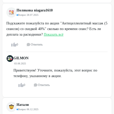
Полякова niagara1610
Вопрос
·
28.07.2025
Подскажите пожалуйста по акции "Антицеллюлитный массаж (5
сеансов) со скидкой 40%" сколько по времени сеанс? Есть ли
доплата за расходники?
Показать всё
0
Ответить
GILMON
·
03.08.2025
Приветствуем! Уточните, пожалуйста, этот вопрос по
телефону, указанному в акции.
0
Ответить
Натали
Вопрос
·
06.12.2025