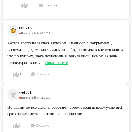
0
Ответить
ter 213
Негативный
·
24.09.2025
Хотела воспользоваться купоном "маникюр с покрытием",
распечатала, даже записалась он-лайн, написала в комментариях
что по купону, даже позвонила в день записи, все ок. В день
процедуры звонок...
Показать всё
3
Ответить
veda81
Негативный
·
04.11.2025
По акции не все салоны работают, зачем вводить взаблуждение(
сразу формируете негативное восприятие.
1
Ответить