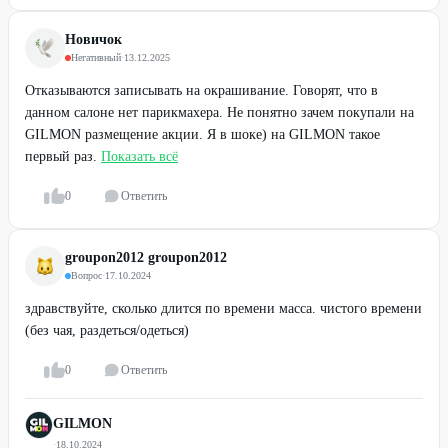
Новичок
Негативный
·
13.12.2025
Отказываются записывать на окрашивание. Говорят, что в
данном салоне нет парикмахера. Не понятно зачем покупали на
GILMON размещение акции. Я в шоке) на GILMON такое
первый раз.
Показать всё
0
Ответить
groupon2012 groupon2012
Вопрос
·
17.10.2024
здравствуйте, сколько длится по времени масса. чистого времени
(без чая, раздеться/одеться)
0
Ответить
GILMON
·
18.10.2024