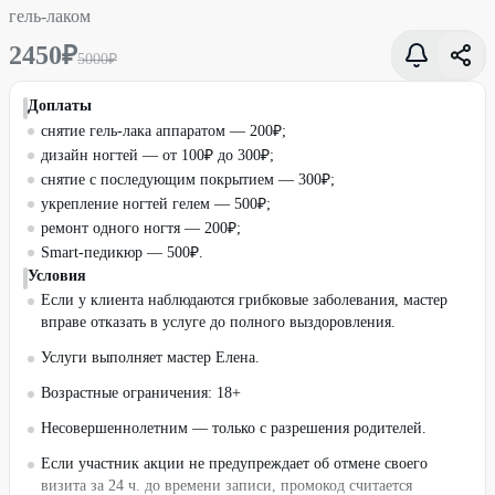
гель-лаком
2450
₽
5000
₽
Доплаты
снятие гель-лака аппаратом — 200₽;
дизайн ногтей — от 100₽ до 300₽;
снятие с последующим покрытием — 300₽;
укрепление ногтей гелем — 500₽;
ремонт одного ногтя — 200₽;
Smart-педикюр — 500₽.
Условия
Если у клиента наблюдаются грибковые заболевания, мастер
вправе отказать в услуге до полного выздоровления.
Услуги выполняет мастер Елена.
Возрастные ограничения: 18+
Несовершеннолетним — только с разрешения родителей.
Если участник акции не предупреждает об отмене своего
визита за 24 ч. до времени записи, промокод считается