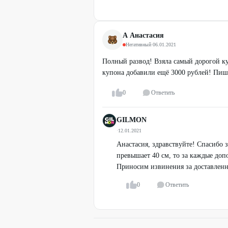
А Анастасия
Негативный
·
06.01.2021
Полный развод! Взяла самый дорогой к
купона добавили ещё 3000 рублей! Пишит
0
Ответить
GILMON
·
12.01.2021
Анастасия, здравствуйте! Спасибо 
превышает 40 см, то за каждые доп
Приносим извинения за доставленн
0
Ответить