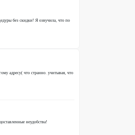
едуры без скидки! Я озвучила, что по
ому адресу( что странно. учитывая, что
доставленные неудобства!