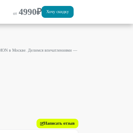
4990
₽
Хочу скидку
от
LMON в Москве. Делимся впечатлениями —
Написать отзыв