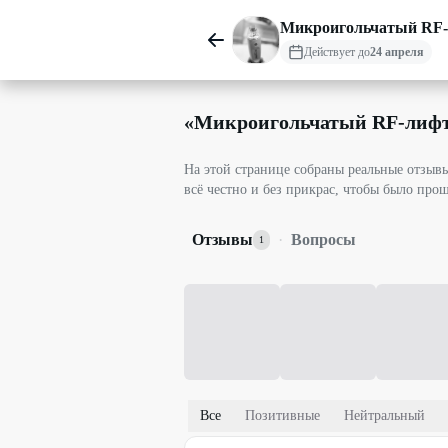
Микроигольчатый RF
Действует до
24 апреля
«
Микроигольчатый RF-лиф
На этой странице собраны реальные отзы
всё честно и без прикрас, чтобы было про
Отзывы
·
Вопросы
1
Все
Позитивные
Нейтральный