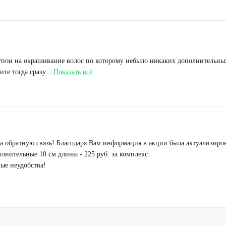
упон на окрашивание волос по которому небыло никаких дополнительных 
е тогда сразу...
Показать всё
за обратную связь! Благодаря Вам информация в акции была актуализиро
олнительные 10 см длины - 225 руб. за комплекс.
ые неудобства!