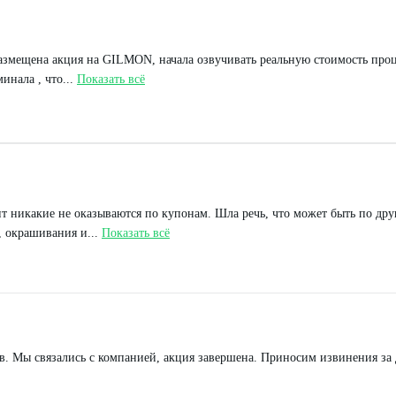
размещена акция на GILMON, начала озвучивать реальную стоимость проц
инала , что...
Показать всё
 никакие не оказываются по купонам. Шла речь, что может быть по друг
, окрашивания и...
Показать всё
в. Мы связались с компанией, акция завершена. Приносим извинения за 