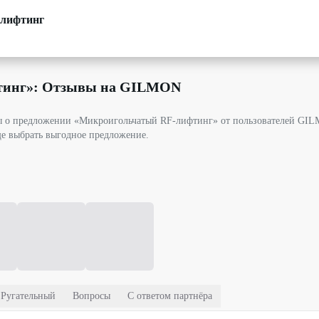
-лифтинг
тинг
»: Отзывы на GILMON
вы о предложении «Микроигольчатый RF-лифтинг» от пользователей GI
ще выбрать выгодное предложение.
Ругательный
Вопросы
С ответом партнёра