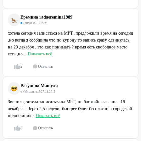
Еремина radaeremina1989
Вопрос
·
05.12.2024
хотела сегодня записаться на МРТ ,предложили время на сегодня
,но когда я сообщила что по купону то запись сразу сдвинулась
на 20 декабря . это как понимать ? время есть свободное место
есть ,но...
Показать всё
2
Ответить
Рагулина Машуля
Нейтральный
·
27.11.2019
Звонила, хотела записаться на МРТ, но ближайшая запись 16
декабря... Через 2,5 недели, быстрее будет бесплатно в городской
поликлинике.
Показать всё
3
Ответить