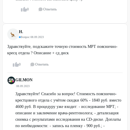
0
Ответить
Н.
Вопрос
·
08.09.2023
Здравствуйте, подскажите точную стоимость МРТ пояснично-
кресц отдела ? Описание + сд диск
0
Ответить
GILMON
·
08.09.2023
Здравствуйте! Спасибо за вопрос! Стоимость пояснично-
крестцового отдела с учётом скидки 60% - 1840 руб. вместо
4600 руб. В процедуру уже входит: - исследование МРТ; -
описание и заключение врача-рентгенолога; - детализация
снимка с результатами исследования на CD-диске. Доплаты
по необходимости: - запись на пленку - 900 руб.; -