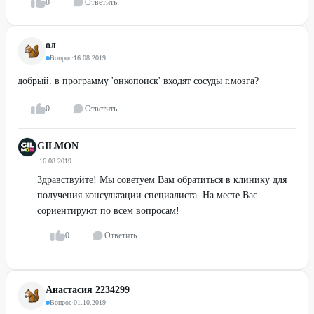
0
Ответить
ол
Вопрос
·
16.08.2019
добрый. в программу 'онкопоиск' входят сосуды г.мозга?
0
Ответить
GILMON
·
16.08.2019
Здравствуйте! Мы советуем Вам обратиться в клинику для
получения консультации специалиста. На месте Вас
сориентируют по всем вопросам!
0
Ответить
Анастасия 2234299
Вопрос
·
01.10.2019