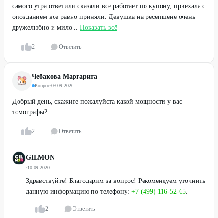
самого утра ответили сказали все работает по купону, приехала с
опозданием все равно приняли. Девушка на ресепшене очень
дружелюбно и мило...
Показать всё
2
Ответить
Чебакова Маргарита
Вопрос
·
09.09.2020
Добрый день, скажите пожалуйста какой мощности у вас
томографы?
2
Ответить
GILMON
·
10.09.2020
Здравствуйте! Благодарим за вопрос! Рекомендуем уточнить
данную информацию по телефону:
+7 (499) 116-52-65
.
2
Ответить