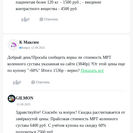
пациентам более 120 кг. - 1500 руб.; - введение
контрастного вещества - 4500 руб.
0
Ответить
К Максим
Вопрос
·
12.09.2023
Добрый день!Просьба сообщить верна ли стоимость МРТ
коленного сустава указанная на сайте (3840р) ?От этой цены еще
по купону "-60%" Итого 1536р - верно?
Показать всё
0
Ответить
GILMON
·
12.09.2023
Здравствуйте! Спасибо за вопрос! Скидка рассчитывается от
зачёркнутой цены. Прайсовая стоимость МРТ коленного
сустава 6400 руб. С учётом купона на скидку 60%
получиться 2560 руб.