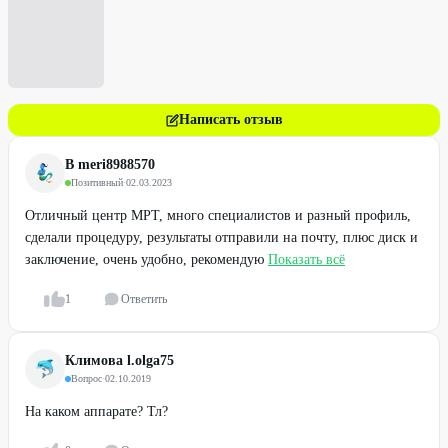
Написать отзыв
В meri8988570
Позитивный
·
02.03.2023
Отличный центр МРТ, много специалистов и разный профиль,
сделали процедуру, результаты отправили на почту, плюс диск и
заключение, очень удобно, рекомендую
Показать всё
1
Ответить
Климова l.olga75
Вопрос
·
02.10.2019
На каком аппарате? Тл?