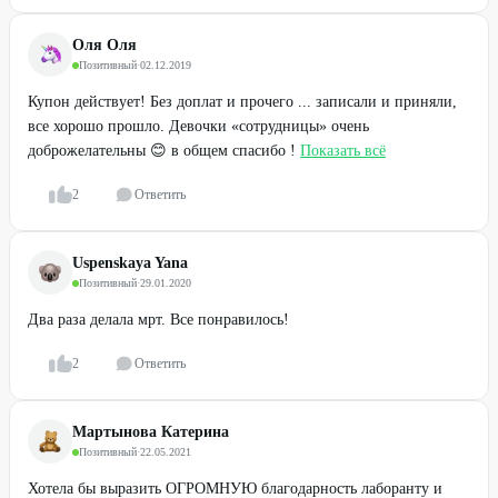
Оля Оля
Позитивный
·
02.12.2019
Купон действует! Без доплат и прочего ... записали и приняли,
все хорошо прошло. Девочки «сотрудницы» очень
доброжелательны 😊 в общем спасибо !
Показать всё
2
Ответить
Uspenskaya Yana
Позитивный
·
29.01.2020
Два раза делала мрт. Все понравилось!
2
Ответить
Мартынова Катерина
Позитивный
·
22.05.2021
Хотела бы выразить ОГРОМНУЮ благодарность лаборанту и