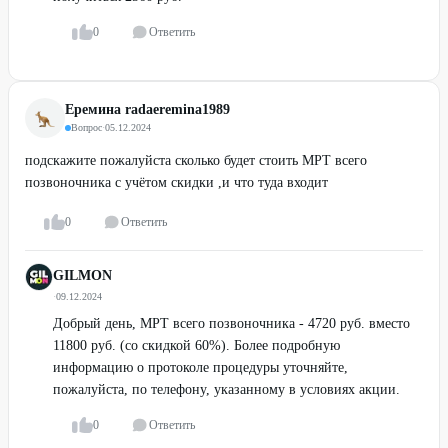
0
Ответить
Еремина radaeremina1989
Вопрос
·
05.12.2024
подскажите пожалуйста сколько будет стоить МРТ всего
позвоночника с учётом скидки ,и что туда входит
0
Ответить
GILMON
·
09.12.2024
Добрый день, МРТ всего позвоночника - 4720 руб. вместо
11800 руб. (со скидкой 60%). Более подробную
информацию о протоколе процедуры уточняйте,
пожалуйста, по телефону, указанному в условиях акции.
0
Ответить