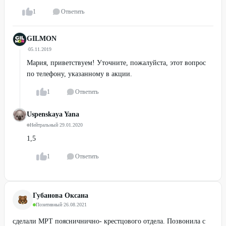
1
Ответить
GILMON
·
05.11.2019
Мария, приветствуем! Уточните, пожалуйста, этот вопрос
по телефону, указанному в акции.
1
Ответить
Uspenskaya Yana
Нейтральный
·
29.01.2020
1,5
1
Ответить
Губанова Оксана
Позитивный
·
26.08.2021
сделали МРТ поясничнично- крестцового отдела. Позвонила с