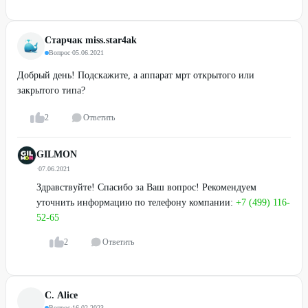
Старчак miss.star4ak
Вопрос
·
05.06.2021
Добрый день! Подскажите, а аппарат мрт открытого или
закрытого типа?
2
Ответить
GILMON
·
07.06.2021
Здравствуйте! Спасибо за Ваш вопрос! Рекомендуем
уточнить информацию по телефону компании:
+7 (499) 116-
52-65
2
Ответить
С. Alice
Вопрос
·
16.02.2023