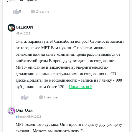
0
Ответить
GILMON
·
05.04.2023
Ольга, здравствуйте! Спасибо за вопрос! Стоимость зависит
от того, какое МРТ Вам нужно. С прайсом можно
ознакомиться на сайте компании, цены рассчитываются от
зачёркнутой цены.В процедуру входит: - исследование
МРТ;- описание и заключение врача-рентгенолога;-
детализация снимка с результатами исследования на CD-
диске.Доплаты по необходимости: - запись на пленку - 900
руб.;- пациентам более 120...
Показать всё
0
Ответить
Оля Оля
Вопрос
·
05.04.2023
МРТ коленного сустава. Они просто по факту другую цену
сказали . Можете вы написать цену ?)