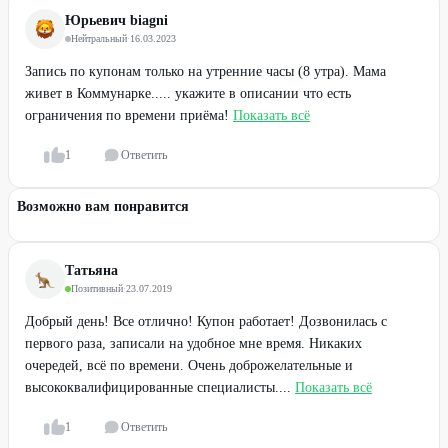
Юрьевич biagni
Нейтральный
·
16.03.2023
Запись по купонам только на утренние часы (8 утра). Мама
живет в Коммунарке..... укажите в описании что есть
ограничения по времени приёма!
Показать всё
1
Ответить
Возможно вам понравится
Татьяна
Позитивный
·
23.07.2019
Добрый день! Все отлично! Купон работает! Дозвонилась с
первого раза, записали на удобное мне время. Никаких
очередей, всё по времени. Очень доброжелательные и
высококвалифицированные специалисты....
Показать всё
1
Ответить