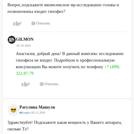
Вопрос,подскажите вкомплексное мр-исследование головы и
позвоночника входит гипофиз?
0
Ответить
GILMON
·
02.10.2019
Анастасия, добрый день! В данный комплекс исследование
гипофиза не входит. Подробную и профессиональную
консультацию Вы можете получить по телефону
+7 (499)
322-87-79
0
Ответить
Рагулина Машуля
Вопрос
·
05.11.2019
Здравствуйте! Подскажите какая мощность у Вашего аппарата,
сколько Тл?