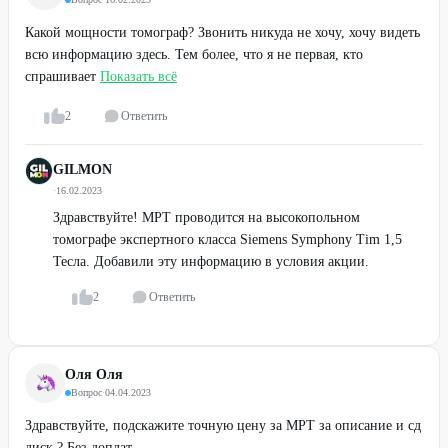
Какой мощности томограф? Звонить никуда не хочу, хочу видеть
всю информацию здесь. Тем более, что я не первая, кто
спрашивает
Показать всё
2
Ответить
GILMON
·
16.02.2023
Здравствуйте! МРТ проводится на высокопольном
томографе экспертного класса Siemens Symphony Tim 1,5
Тесла. Добавили эту информацию в условия акции.
2
Ответить
Оля Оля
Вопрос
·
04.04.2023
Здравствуйте, подскажите точную цену за МРТ за описание и сд
диск ? Без доплат.