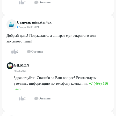
2
Ответить
Старчак miss.star4ak
Вопрос
·
05.06.2021
Добрый день! Подскажите, а аппарат мрт открытого или
закрытого типа?
2
Ответить
GILMON
·
07.06.2021
Здравствуйте! Спасибо за Ваш вопрос! Рекомендуем
уточнить информацию по телефону компании:
+7 (499) 116-
52-65
2
Ответить