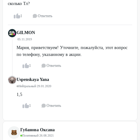
сколько Тл?
1
Ответить
GILMON
·
05.11.2019
Мария, приветствуем! Уточните, пожалуйста, этот вопрос
по телефону, указанному в акции.
1
Ответить
Uspenskaya Yana
Нейтральный
·
29.01.2020
1,5
1
Ответить
Губанова Оксана
Позитивный
·
26.08.2021