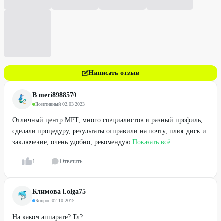
Написать отзыв
В meri8988570
Позитивный
·
02.03.2023
Отличный центр МРТ, много специалистов и разный профиль,
сделали процедуру, результаты отправили на почту, плюс диск и
заключение, очень удобно, рекомендую
Показать всё
1
Ответить
Климова l.olga75
Вопрос
·
02.10.2019
На каком аппарате? Тл?