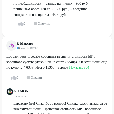
по необходимости: - запись на пленку - 900 руб.; -
пациентам более 120 кг. - 1500 руб.; - введение
контрастного вещества - 4500 руб.
0
Ответить
К Максим
Вопрос
·
12.09.2023
Добрый день!Просьба сообщить верна ли стоимость МРТ
коленного сустава указанная на сайте (3840р) ?От этой цены еще
по купону "-60%" Итого 1536р - верно?
Показать всё
0
Ответить
GILMON
·
12.09.2023
Здравствуйте! Спасибо за вопрос! Скидка рассчитывается от
зачёркнутой цены. Прайсовая стоимость МРТ коленного