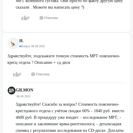
МРТ коленного сустава. Они просто по факту другую цену
сказали . Можете вы написать цену ?)
0
Ответить
Н.
Вопрос
·
08.09.2023
Здравствуйте, подскажите точную стоимость МРТ пояснично-
кресц отдела ? Описание + сд диск
0
Ответить
GILMON
·
08.09.2023
Здравствуйте! Спасибо за вопрос! Стоимость пояснично-
крестцового отдела с учётом скидки 60% - 1840 руб. вместо
4600 руб. В процедуру уже входит: - исследование МРТ; -
описание и заключение врача-рентгенолога; - детализация
снимка с результатами исследования на CD-диске. Доплаты