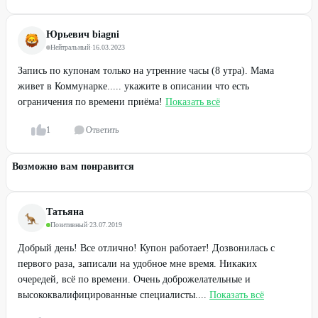
Юрьевич biagni
Нейтральный
·
16.03.2023
Запись по купонам только на утренние часы (8 утра). Мама
живет в Коммунарке..... укажите в описании что есть
ограничения по времени приёма!
Показать всё
1
Ответить
Возможно вам понравится
Татьяна
Позитивный
·
23.07.2019
Добрый день! Все отлично! Купон работает! Дозвонилась с
первого раза, записали на удобное мне время. Никаких
очередей, всё по времени. Очень доброжелательные и
высококвалифицированные специалисты....
Показать всё