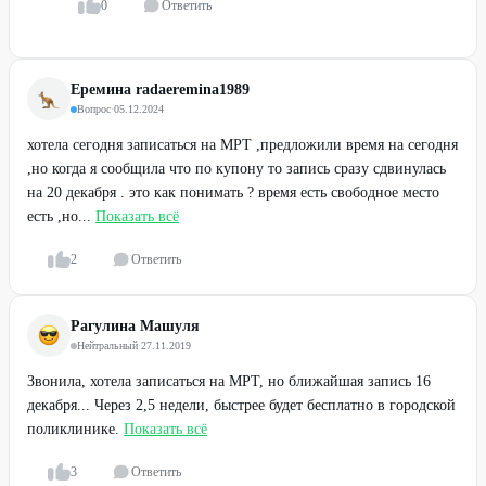
0
Ответить
Еремина radaeremina1989
Вопрос
·
05.12.2024
хотела сегодня записаться на МРТ ,предложили время на сегодня
,но когда я сообщила что по купону то запись сразу сдвинулась
на 20 декабря . это как понимать ? время есть свободное место
есть ,но...
Показать всё
2
Ответить
Рагулина Машуля
Нейтральный
·
27.11.2019
Звонила, хотела записаться на МРТ, но ближайшая запись 16
декабря... Через 2,5 недели, быстрее будет бесплатно в городской
поликлинике.
Показать всё
3
Ответить