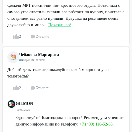
сделали МРТ поясничнично- крестцового отдела. Позвонила с
самого утра ответили сказали все работает по купону, приехала с
опозданием все равно приняли. Девушка на ресепшене очень
дружелюбно и мило...
Показать всё
2
Ответить
Чебакова Маргарита
Вопрос
·
09.09.2020
Добрый день, скажите пожалуйста какой мощности у вас
томографы?
2
Ответить
GILMON
·
10.09.2020
Здравствуйте! Благодарим за вопрос! Рекомендуем уточнить
данную информацию по телефону:
+7 (499) 116-52-65
.