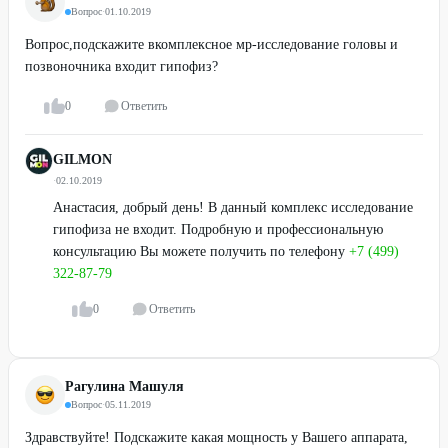
Вопрос
·
01.10.2019
Вопрос,подскажите вкомплексное мр-исследование головы и
позвоночника входит гипофиз?
0
Ответить
GILMON
·
02.10.2019
Анастасия, добрый день! В данный комплекс исследование
гипофиза не входит. Подробную и профессиональную
консультацию Вы можете получить по телефону
+7 (499)
322-87-79
0
Ответить
Рагулина Машуля
Вопрос
·
05.11.2019
Здравствуйте! Подскажите какая мощность у Вашего аппарата,