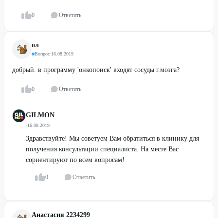
0
Ответить
ол
Вопрос
·
16.08.2019
добрый. в программу 'онкопоиск' входят сосуды г.мозга?
0
Ответить
GILMON
·
16.08.2019
Здравствуйте! Мы советуем Вам обратиться в клинику для
получения консультации специалиста. На месте Вас
сориентируют по всем вопросам!
0
Ответить
Анастасия 2234299