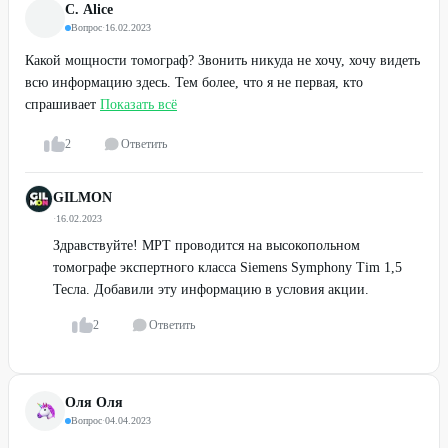
С. Alice
Вопрос
·
16.02.2023
Какой мощности томограф? Звонить никуда не хочу, хочу видеть
всю информацию здесь. Тем более, что я не первая, кто
спрашивает
Показать всё
2
Ответить
GILMON
·
16.02.2023
Здравствуйте! МРТ проводится на высокопольном
томографе экспертного класса Siemens Symphony Tim 1,5
Тесла. Добавили эту информацию в условия акции.
2
Ответить
Оля Оля
Вопрос
·
04.04.2023