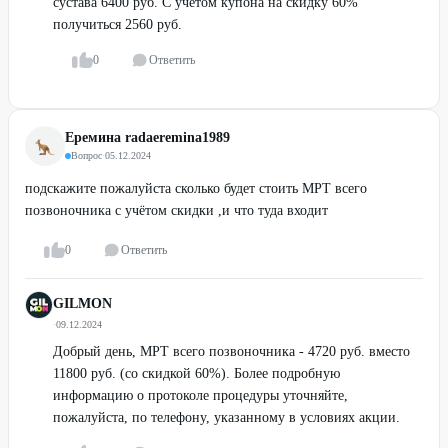
сустава 6400 руб. С учётом купона на скидку 60%
получиться 2560 руб.
0
Ответить
Еремина radaeremina1989
Вопрос
·
05.12.2024
подскажите пожалуйста сколько будет стоить МРТ всего
позвоночника с учётом скидки ,и что туда входит
0
Ответить
GILMON
·
09.12.2024
Добрый день, МРТ всего позвоночника - 4720 руб. вместо
11800 руб. (со скидкой 60%). Более подробную
информацию о протоколе процедуры уточняйте,
пожалуйста, по телефону, указанному в условиях акции.