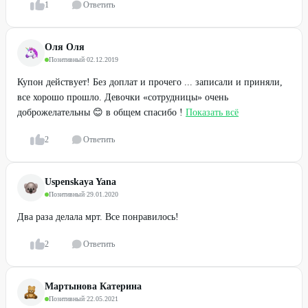
1
Ответить
Оля Оля
Позитивный
·
02.12.2019
Купон действует! Без доплат и прочего ... записали и приняли,
все хорошо прошло. Девочки «сотрудницы» очень
доброжелательны 😊 в общем спасибо !
Показать всё
2
Ответить
Uspenskaya Yana
Позитивный
·
29.01.2020
Два раза делала мрт. Все понравилось!
2
Ответить
Мартынова Катерина
Позитивный
·
22.05.2021