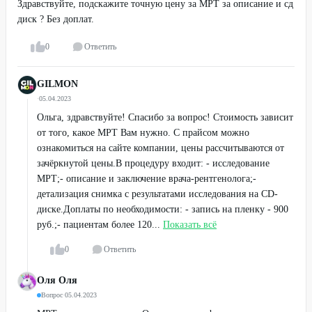
Здравствуйте, подскажите точную цену за МРТ за описание и сд
диск ? Без доплат.
0
Ответить
GILMON
·
05.04.2023
Ольга, здравствуйте! Спасибо за вопрос! Стоимость зависит
от того, какое МРТ Вам нужно. С прайсом можно
ознакомиться на сайте компании, цены рассчитываются от
зачёркнутой цены.В процедуру входит: - исследование
МРТ;- описание и заключение врача-рентгенолога;-
детализация снимка с результатами исследования на CD-
диске.Доплаты по необходимости: - запись на пленку - 900
руб.;- пациентам более 120...
Показать всё
0
Ответить
Оля Оля
Вопрос
·
05.04.2023