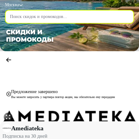
Москва
Предложение завершено
Вы можете запросить у партнера повтор акции, мы обязательно ему передадим
Подписка на 30 дней со скидкой 50% - Amediateka в Москве
Amediateka
Подписка на 30 дней