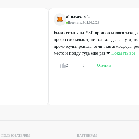
alinasaxarok
Позитивный
·
14.08.2023
Была сегодня на УЗИ органов малого таза, д
профессиональная, не только сделала узи, но
проконсультировала, отличная атмосфера, р
место и пойду туда ещё раз ❤
Показать всё
2
0
Ответить
ПОЛЬЗОВАТЕЛЯМ
ПАРТНЕРАМ