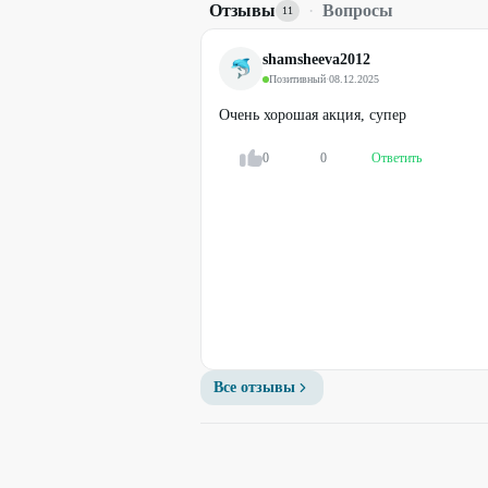
Отзывы
·
Вопросы
11
shamsheeva2012
Позитивный
·
08.12.2025
Очень хорошая акция, супер
0
0
Ответить
Все отзывы