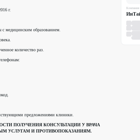
Компания
016 г.
ИнТа
ы с медицинским образованием.
овека.
ченное количество раз.
телефонам:
окод.
ействующими предложениями клиники.
СТИ ПОЛУЧЕНИЯ КОНСУЛЬТАЦИИ У ВРАЧА
ЫМ УСЛУГАМ И ПРОТИВОПОКАЗАНИЯМ.