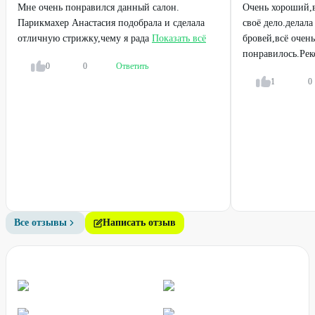
Мне очень понравился данный салон.
Очень хороший,
Парикмахер Анастасия подобрала и сделала
своё дело.делал
отличную стрижку,чему я рада
Показать всё
бровей,всё очень
понравилось.Рек
0
0
Ответить
1
0
Все отзывы
Написать отзыв