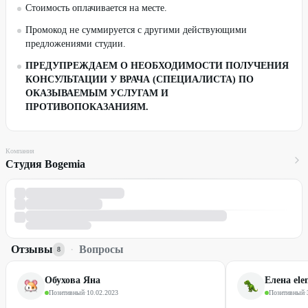
Стоимость оплачивается на месте.
Промокод не суммируется с другими действующими
предложениями студии.
ПРЕДУПРЕЖДАЕМ О НЕОБХОДИМОСТИ ПОЛУЧЕНИЯ
КОНСУЛЬТАЦИИ У ВРАЧА (СПЕЦИАЛИСТА) ПО
ОКАЗЫВАЕМЫМ УСЛУГАМ И
ПРОТИВОПОКАЗАНИЯМ.
Компания
Студия Bogemia
Отзывы
·
Вопросы
8
Обухова Яна
Елена ele
Позитивный
·
10.02.2023
Позитивный
·