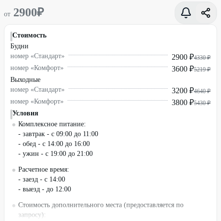
2900
₽
от
Стоимость
Будни
номер «Стандарт»
2900 ₽
4330 ₽
номер «Комфорт»
3600 ₽
5219 ₽
Выходные
номер «Стандарт»
3200 ₽
4640 ₽
номер «Комфорт»
3800 ₽
5430 ₽
Условия
Комплексное питание:
- завтрак - с 09:00 до 11:00
- обед - с 14:00 до 16:00
- ужин - с 19:00 до 21:00
Расчетное время:
- заезд - с 14:00
- выезд - до 12:00
Стоимость дополнительного места (предоставляется по
запросу):