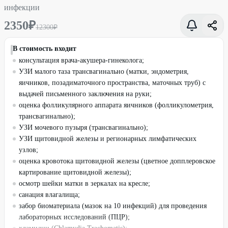
инфекции
2350
₽
12300
₽
В стоимость входит
консультация врача-акушера-гинеколога;
УЗИ малого таза трансвагинально (матки, эндометрия,
яичников, позадиматочного пространства, маточных труб) с
выдачей письменного заключения на руки;
оценка фолликулярного аппарата яичников (фолликулометрия,
трансвагинально);
УЗИ мочевого пузыря (трансвагинально);
УЗИ щитовидной железы и регионарных лимфатических
узлов;
оценка кровотока щитовидной железы (цветное допплеровское
картирование щитовидной железы);
осмотр шейки матки в зеркалах на кресле;
санация влагалища;
забор биоматериала (мазок на 10 инфекций) для проведения
лабораторных исследований (ПЦР);