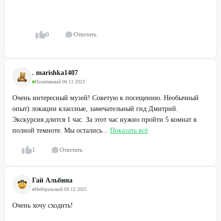
0
Ответить
. marishka1407
Позитивный
·
06.11.2023
Очень интересный музей! Советую к посещению. Необычный
опыт) локации классные, замечательный гид Дмитрий.
Экскурсия длится 1 час. За этот час нужно пройти 5 комнат в
полной темноте. Мы остались...
Показать всё
1
Ответить
Гай Альбина
Нейтральный
·
09.12.2025
Очень хочу сходить!