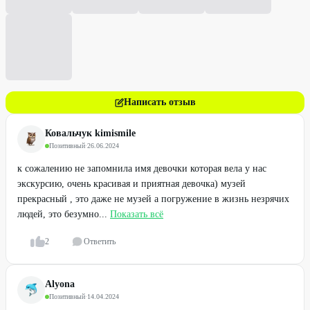
Написать отзыв
Ковальчук kimismile
Позитивный
·
26.06.2024
к сожалению не запомнила имя девочки которая вела у нас
экскурсию, очень красивая и приятная девочка) музей
прекрасный , это даже не музей а погружение в жизнь незрячих
людей, это безумно...
Показать всё
2
Ответить
Alyona
Позитивный
·
14.04.2024