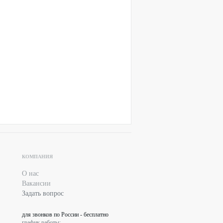
КОМПАНИЯ
О нас
Вакансии
Задать вопрос
для звонков по России - бесплатно
график работы: