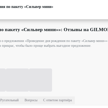
ния по пакету «Сильвер мини»
по пакету «Сильвер мини»
»: Отзывы на GILMO
вы о предложении «Проведение дня рождения по пакету «Сильвер мини»»
з прикрас, чтобы было проще выбрать выгодное предложение.
Ругательный
Вопросы
С ответом партнёра