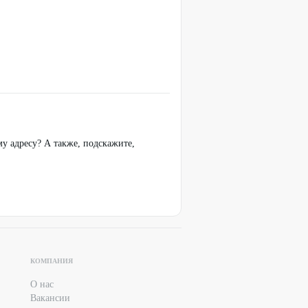
му адресу? А также, подскажите,
КОМПАНИЯ
О нас
Вакансии