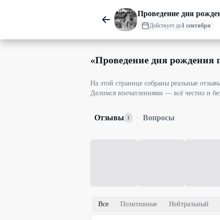
Проведение дня рожде
Действует до
1 сентября
«
Проведение дня рождения 
На этой странице собраны реальные отзы
Делимся впечатлениями — всё честно и бе
Отзывы
·
Вопросы
1
Все
Позитивные
Нейтральный