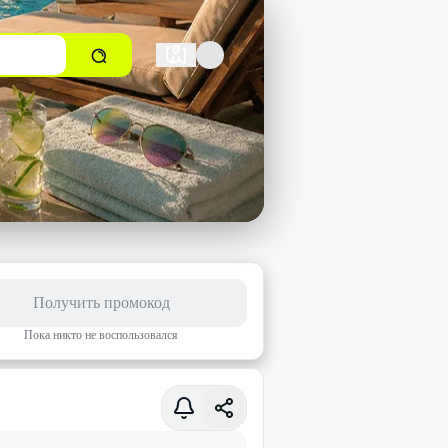
Получить промокод
Пока никто не воспользовался