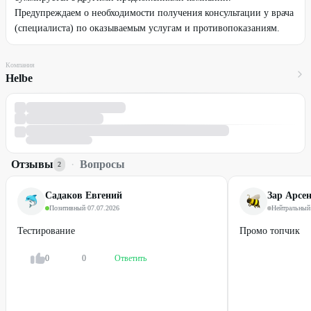
Предупреждаем о необходимости получения консультации у врача
(специалиста) по оказываемым услугам и противопоказаниям.
Компания
Helbe
Отзывы
·
Вопросы
2
Садаков Евгений
Зар Арсе
Позитивный
·
07.07.2026
Нейтральный
Тестирование
Промо топчик
0
0
Ответить