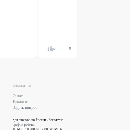
0
0
Ответить
КОМПАНИЯ
О нас
Вакансии
Задать вопрос
для звонков по России - бесплатно
график работы:
ПН-ПТ с 08:00 до 17:00 (по МСК)