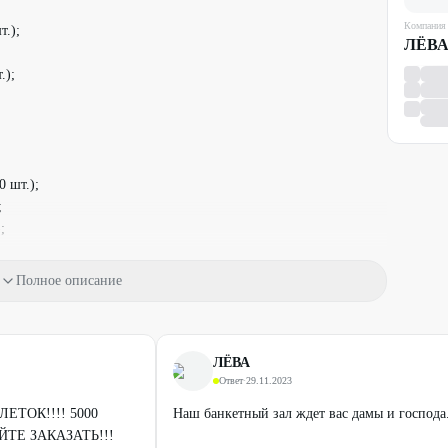
Компания
т.);
ЛЁВ
.);
0 шт.);
;
;
Полное описание
ЛЁВА
Ответ
·
29.11.2023
ЕТОК!!!! 5000
Наш банкетный зал ждет вас дамы и господа
ЙТЕ ЗАКАЗАТЬ!!!