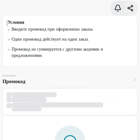
Условия
Введите промокод при оформлении заказа.
Один промокод действует на один заказ.
Промокод не суммируется с другими акциями и
предложениями.
Компания
Промокод