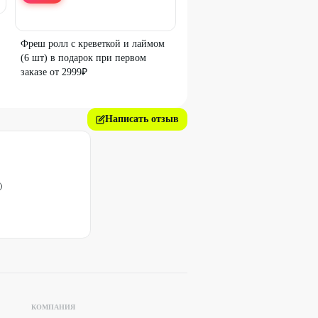
Фреш ролл с креветкой и лаймом
(6 шт) в подарок при первом
заказе от 2999₽
Написать отзыв

КОМПАНИЯ