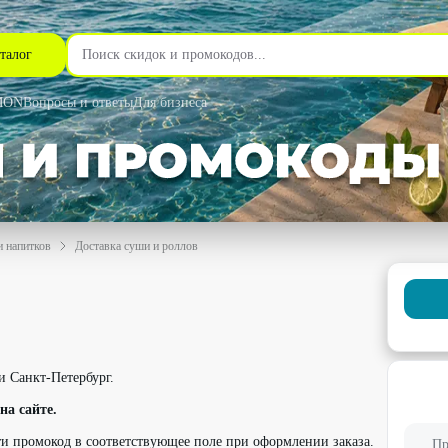
талог
MON
Вопросы и ответы
Для бизнеса
и напитков
Доставка суши и роллов
ная рыба в Москве
и Санкт-Петербург.
на сайте.
и промокод в соответствующее поле при оформлении заказа.
Пр