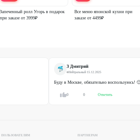
Запеченный ролл Угорь в подарок
Все меню японской кухни при
при заказе от 3999₽
заказе от 4499₽
З Дмитрий
Нейтральный
·
15.12.2025
Буду в Москве, обязательно воспользуюсь! 
0
0
Ответить
ПОЛЬЗОВАТЕЛЯМ
ПАРТНЕРАМ