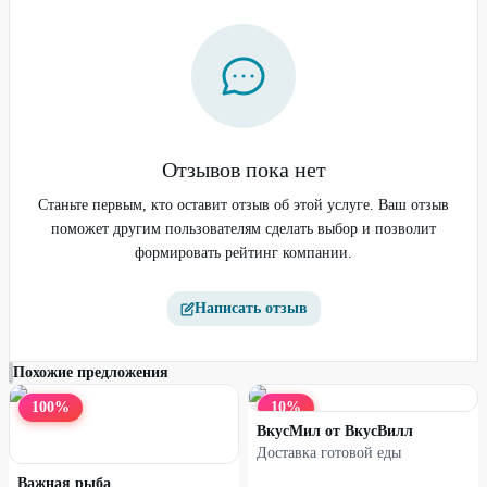
и ЛО
12
%
17
%
Отзывов пока нет
Станьте первым, кто оставит отзыв об этой услуге. Ваш отзыв
поможет другим пользователям сделать выбор и позволит
формировать рейтинг компании.
Написать отзыв
Похожие предложения
Доставка готовой еды из
Доставка готовой еды по
вегетарианского меню
мотивам «Одиссеи» при
100
%
10
%
повторном заказе
ВкусМил от ВкусВилл
Доставка готовой еды
Важная рыба