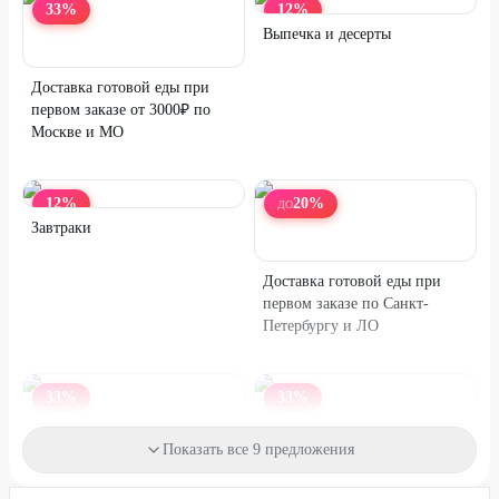
33
%
12
%
Выпечка и десерты
Доставка готовой еды при
первом заказе от 3000₽ по
Москве и МО
12
%
20
%
ДО
Завтраки
Доставка готовой еды при
первом заказе по Санкт-
Петербургу и ЛО
33
%
33
%
Сет «ЗОЖ» при первом
Показать все 9 предложения
заказе от 2900₽
Доставка готовой еды при
первом заказе по Петербургу