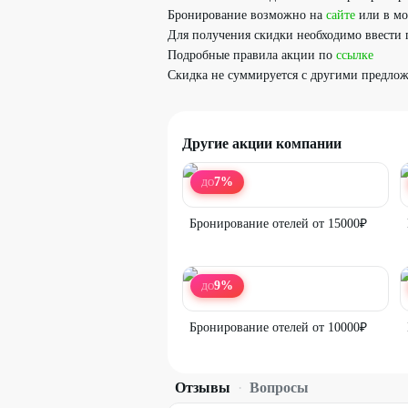
Бронирование возможно на
сайте
или в м
Для получения скидки необходимо ввести 
Подробные правила акции по
ссылке
Скидка не суммируется с другими предло
Другие акции компании
7
%
ДО
Бронирование отелей от 15000₽
9
%
ДО
Бронирование отелей от 10000₽
Отзывы
·
Вопросы