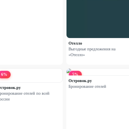
Отелло
Выгодные предложения на
«Отелло»
6
%
5
%
Островок.ру
Бронирование отелей
стровок.ру
ронирование отелей по всей
оссии