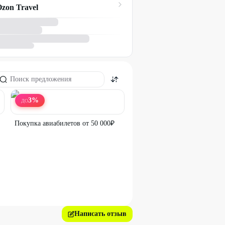
zon Travel
3
%
ДО
Покупка авиабилетов от 50 000₽
Написать отзыв