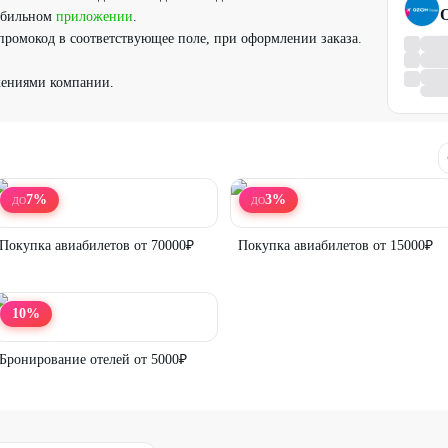
O
обильном
приложении
.
промокод в соответствующее поле, при оформлении заказа.
жениями компании.
7
%
3
%
ДО
ДО
Покупка авиабилетов от 70000₽
Покупка авиабилетов от 15000₽
10
%
Бронирование отелей от 5000₽