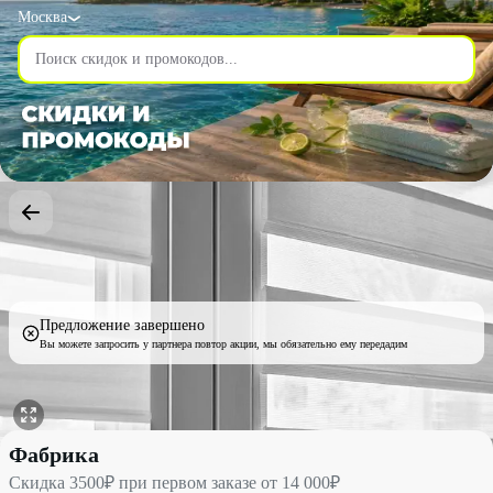
Москва
Предложение завершено
Вы можете запросить у партнера повтор акции, мы обязательно ему передадим
Скидка 3500₽ при первом заказе от 14 000₽ со скидкой до 25%
Фабрика
Скидка 3500₽ при первом заказе от 14 000₽