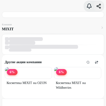
Компания
MIXIT
Другие акции компании
6
%
6
%
Косметика MIXIT на OZON
Косметика MIXIT на
Wildberries