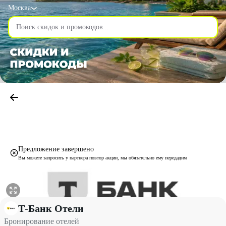
Москва
Предложение завершено
Вы можете запросить у партнера повтор акции, мы обязательно ему передадим
Бронирование отелей со скидкой 80% - Т-Банк Отели в Москве
Т-Банк Отели
Бронирование отелей