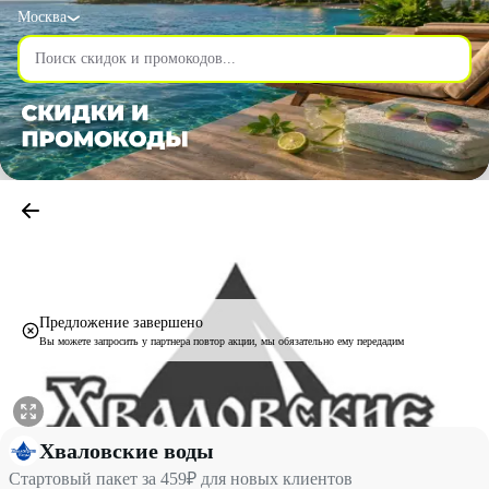
Москва
Предложение завершено
Вы можете запросить у партнера повтор акции, мы обязательно ему передадим
Стартовый пакет за 459₽ для новых клиентов со скидкой 8% -
Хваловские воды
Стартовый пакет за 459₽ для новых клиентов