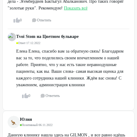
дела - Эгембердиев Бактыгул Абалканович. Про таких говорят
"золотые руки". Рекомендую!
Показать всё
0
Ответить
Tvoi Stom на Цветном бульваре
Ответ
·
17.12.2022
Елена Елена, спасибо вам за обратную связь! Благодарим
вас за то, что поделились своим впечатлением о нашей
работе. Приятно, что у нас есть такие неравнодушные
пациенты, как вы. Ваши слова- самая высокая оценка для
каждого сотрудника нашей клиники. Ждём вас снова! С
уважением, администрация клиники
0
Ответить
Юлия
Позитивный
·
06.11.2022
Данную клинику нашла здесь на GILMON , и все равно идёшь