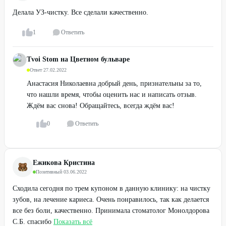
Делала УЗ-чистку. Все сделали качественно.
1
Ответить
Tvoi Stom на Цветном бульваре
Ответ
·
27.02.2022
Анастасия Николаевна добрый день, признательны за то,
что нашли время, чтобы оценить нас и написать отзыв.
Ждём вас снова! Обращайтесь, всегда ждём вас!
0
Ответить
Ежикова Кристина
Позитивный
·
03.06.2022
Сходила сегодня по трем купоном в данную клинику: на чистку
зубов, на лечение кариеса. Очень понравилось, так как делается
все без боли, качественно. Принимала стоматолог Монолдорова
С.Б. спасибо
Показать всё