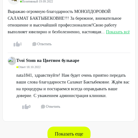
Позитивный
·
19.09.2022
Выражаю огромную благодарность МОНОЛДОРОВОЙ
САЛАМАТ БАКТЫБЕКОВНЕ!!! За бережное, внимательное
отношение и высочайший профессионализм!Свою работу
выполняет ювелирно и безболезненно, настоящая...
Показать всё
1
Ответить
Tvoi Stom на Цветном бульваре
Ответ
·
18.10.2022
nata1841, здравствуйте! Нам будет очень приятно передать
ваши слова благодарности Саламат Бактыбековне. Ждём вас
на процедуры и постараемся всегда оправдывать ваше
доверие. С уважением администрация клиники.
0
Ответить
Показать еще