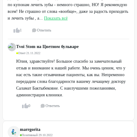
по купонам лечить зубы - немного страшно, НО! Я рекомендую
всем! Не страшно от слова «вообще», даже за радость приходить
и лечить зубы , а...
Показать всё
1
Ответить
Tvoi Stom на Цветном бульваре
Ответ
·
21.11.2022
Юлия, здравствуйте! Большое спасибо за замечательный
отзыв и внимание к нашей работе. Мы очень ценим, что у
нас есть такие отзывчивые пациенты, как вы. Непременно
передадим слова благодарности вашему лечащему доктору
Саламат Бактыбековне. С наилучшими пожеланиями,
администрация клиники.
0
Ответить
marrgorita
Позитивный
·
29.10.2022