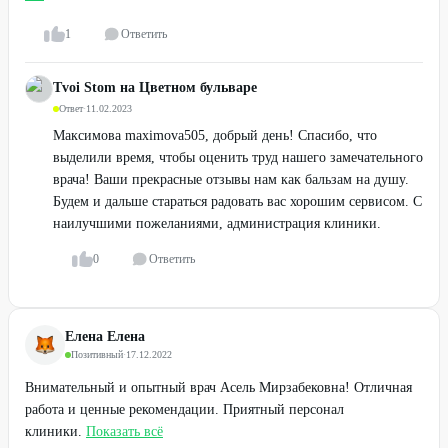
1
Ответить
Tvoi Stom на Цветном бульваре
Ответ
·
11.02.2023
Максимова maximova505, добрый день! Спасибо, что
выделили время, чтобы оценить труд нашего замечательного
врача! Ваши прекрасные отзывы нам как бальзам на душу.
Будем и дальше стараться радовать вас хорошим сервисом. С
наилучшими пожеланиями, администрация клиники.
0
Ответить
Елена Елена
Позитивный
·
17.12.2022
Внимательный и опытный врач Асель Мирзабековна! Отличная
работа и ценные рекомендации. Приятный персонал
клиники.
Показать всё