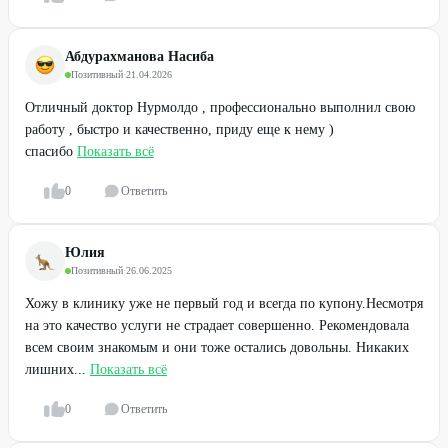
Абдурахманова Насиба
Позитивный
·
21.04.2026
Отличный доктор Нурмолдо , профессионально выполнил свою
работу , быстро и качественно, приду еще к нему )
спасибо
Показать всё
0
Ответить
Юлия
Позитивный
·
26.06.2025
Хожу в клинику уже не первый год и всегда по купону.Несмотря
на это качество услуги не страдает совершенно. Рекомендовала
всем своим знакомым и они тоже остались довольны. Никаких
лишних...
Показать всё
0
Ответить