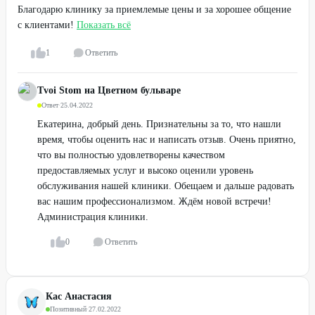
Благодарю клинику за приемлемые цены и за хорошее общение
с клиентами!
Показать всё
1
Ответить
Tvoi Stom на Цветном бульваре
Ответ
·
25.04.2022
Екатерина, добрый день. Признательны за то, что нашли
время, чтобы оценить нас и написать отзыв. Очень приятно,
что вы полностью удовлетворены качеством
предоставляемых услуг и высоко оценили уровень
обслуживания нашей клиники. Обещаем и дальше радовать
вас нашим профессионализмом. Ждём новой встречи!
Администрация клиники.
0
Ответить
Кас Анастасия
Позитивный
·
27.02.2022