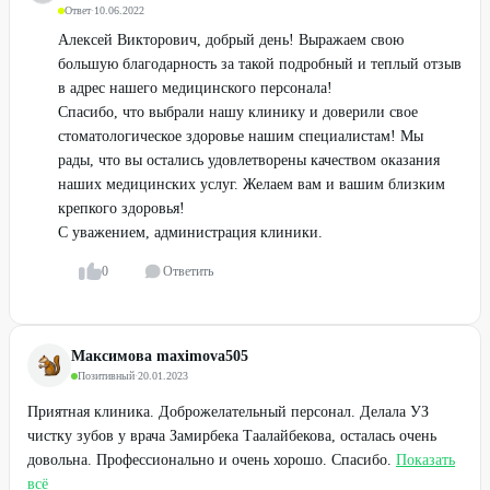
Ответ
·
10.06.2022
Алексей Викторович, добрый день! Выражаем свою
большую благодарность за такой подробный и теплый отзыв
в адрес нашего медицинского персонала!
Спасибо, что выбрали нашу клинику и доверили свое
стоматологическое здоровье нашим специалистам! Мы
рады, что вы остались удовлетворены качеством оказания
наших медицинских услуг. Желаем вам и вашим близким
крепкого здоровья!
С уважением, администрация клиники.
0
Ответить
Максимова maximova505
Позитивный
·
20.01.2023
Приятная клиника. Доброжелательный персонал. Делала УЗ
чистку зубов у врача Замирбека Таалайбекова, осталась очень
довольна. Профессионально и очень хорошо. Спасибо.
Показать
всё