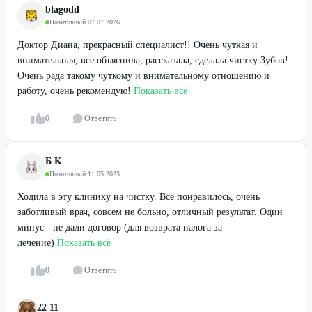
blagodd
Позитивный
·
07.07.2026
Доктор Диана, прекрасный специалист!! Очень чуткая и
внимательная, все объяснила, рассказала, сделала чистку Зубов!
Очень рада такому чуткому и внимательному отношению и
работу, очень рекомендую!
Показать всё
0
Ответить
Б K
Позитивный
·
11.05.2023
Ходила в эту клинику на чистку. Все понравилось, очень
заботливый врач, совсем не больно, отличный результат. Один
минус - не дали договор (для возврата налога за
лечение)
Показать всё
0
Ответить
22 11