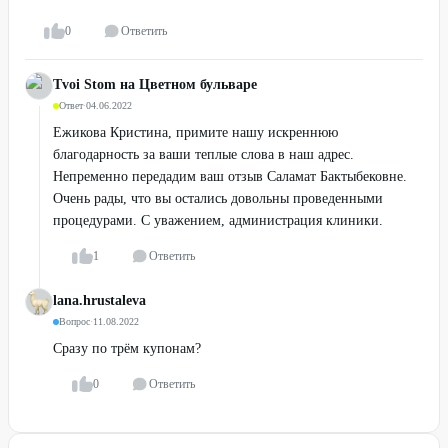
0
Ответить
Tvoi Stom на Цветном бульваре
Ответ
·
04.06.2022
Ежикова Кристина, примите нашу искреннюю
благодарность за ваши теплые слова в наш адрес.
Непременно передадим ваш отзыв Саламат Бактыбековне.
Очень рады, что вы остались довольны проведенными
процедурами. С уважением, администрация клиники.
1
Ответить
lana.hrustaleva
Вопрос
·
11.08.2022
Сразу по трём купонам?
0
Ответить