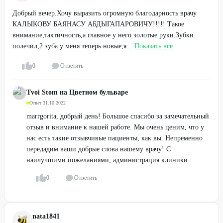
Добрый вечер.Хочу выразить огромную благодарность врачу
КАЛЫКОВУ БАЯНАСУ АБДЫГАПАРОВИЧУ!!!!! Такое
внимание,тактичность,а главное у него золотые руки.Зубки
полечил,2 зуба у меня теперь новые,я...
Показать всё
0
Ответить
Tvoi Stom на Цветном бульваре
Ответ
·
31.10.2022
marrgorita, добрый день! Большое спасибо за замечательный
отзыв и внимание к нашей работе. Мы очень ценим, что у
нас есть такие отзывчивые пациенты, как вы. Непременно
передадим ваши добрые слова нашему врачу! С
наилучшими пожеланиями, администрация клиники.
0
Ответить
nata1841