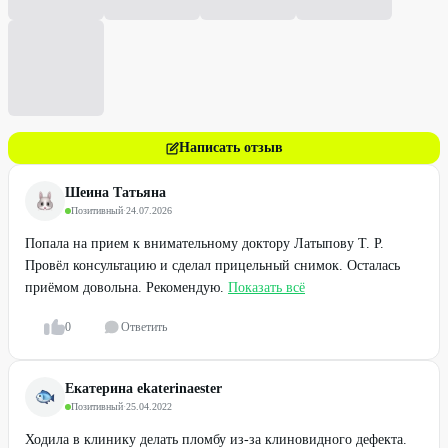
Написать отзыв
Шеина Татьяна
Позитивный
·
24.07.2026
Попала на прием к внимательному доктору Латыпову Т. Р.
Провёл консультацию и сделал прицельный снимок. Осталась
приёмом довольна. Рекомендую.
Показать всё
0
Ответить
Екатерина ekaterinaester
Позитивный
·
25.04.2022
Ходила в клинику делать пломбу из-за клиновидного дефекта.