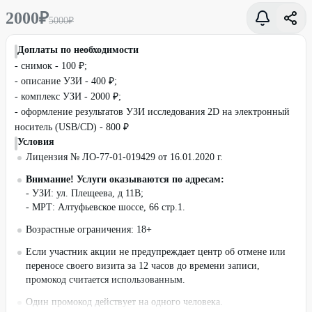
2000
₽
5000
₽
Доплаты по необходимости
- снимок - 100 ₽;
- описание УЗИ - 400 ₽;
- комплекс УЗИ - 2000 ₽;
- оформление результатов УЗИ исследования 2D на электронный
носитель (USB/CD) - 800 ₽
Условия
Лицензия № ЛО-77-01-019429 от 16.01.2020 г.
Внимание!
Услуги оказываются по адресам:
- УЗИ: ул. Плещеева, д 11В;
- МРТ: Алтуфьевское шоссе, 66 стр.1.
Возрастные ограничения: 18+
Если участник акции не предупреждает центр об отмене или
переносе своего визита за 12 часов до времени записи,
промокод считается использованным.
Один промокод действует на одного человека.