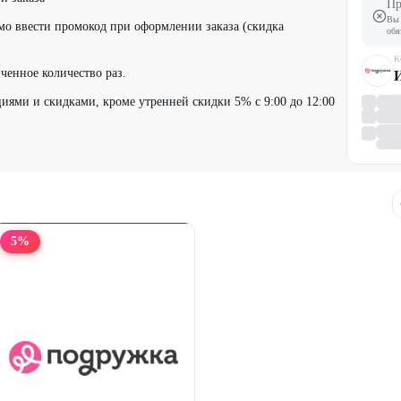
Пр
Вы 
мо ввести промокод при оформлении заказа (скидка
обя
К
ченное количество раз.
иями и скидками, кроме утренней скидки 5% с 9:00 до 12:00
5
%