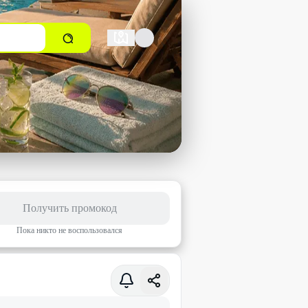
Получить промокод
Пока никто не воспользовался