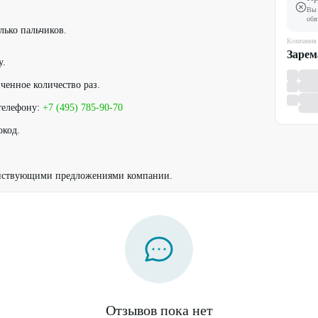
Вы 
обя
лько пальчиков.
Компания
Зарем
у.
ченное количество раз.
телефону:
+7 (495) 785-90-70
окод.
ействующими предложениями компании.
Отзывов пока нет