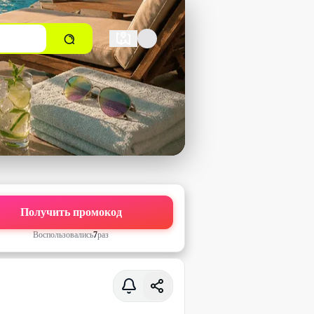
Получить промокод
Воспользовались
7
раз