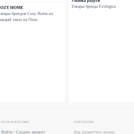
Улыбка радуги
Товары бренда Ecologica
COZY HOME
овары брендов Cozy Home на
аждый заказ на Оzon
ПОЛЬЗОВАТЕЛЯМ
ПАРТНЕРАМ
Войти / Создать аккаунт
Как разместить акцию