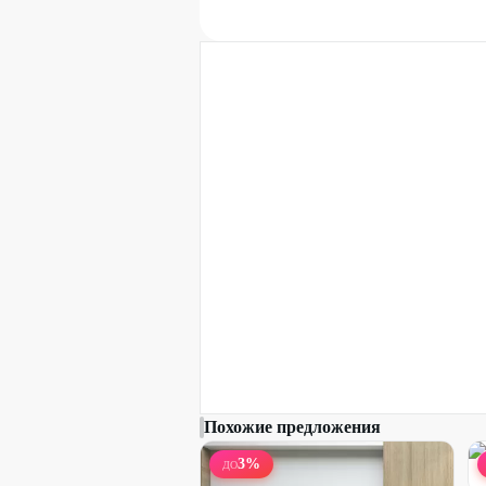
Похожие предложения
3
%
ДО