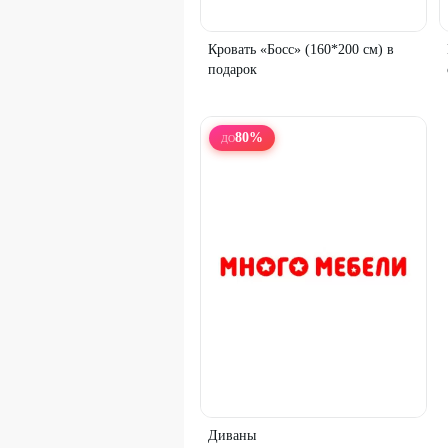
Кровать «Босс» (160*200 см) в
подарок
80
%
ДО
Диваны