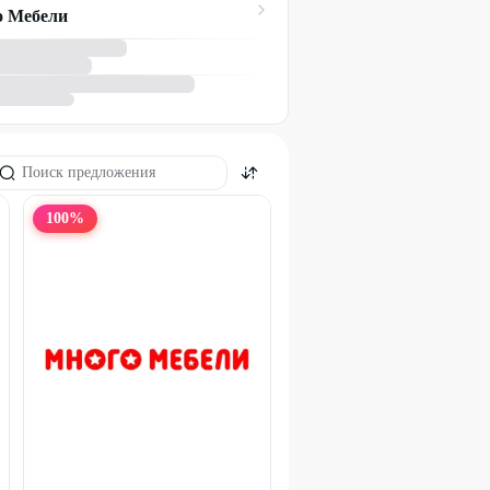
 Мебели
100
%