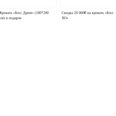
Кровать «Босс Дрим» (180*200
Скидка 20 000₽ на кровать «Босс
см) в подарок
ХО»