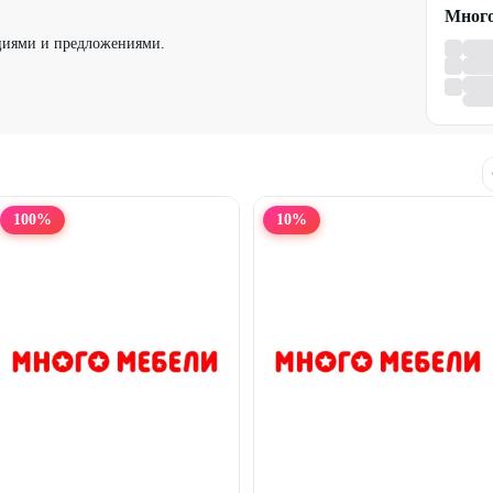
.
Много
циями и предложениями.
100
%
10
%