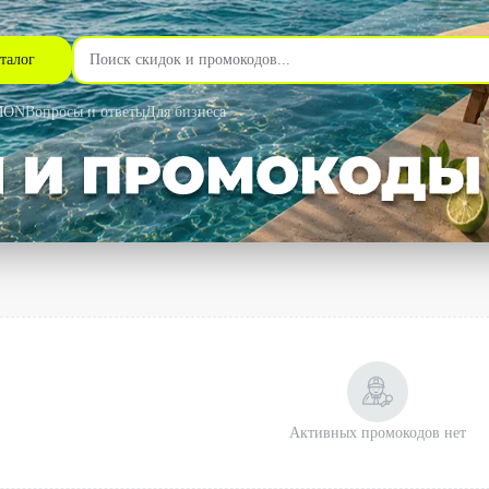
талог
MON
Вопросы и ответы
Для бизнеса
Активных промокодов нет