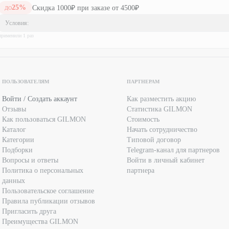
25
%
Скидка 1000₽ при заказе от 4500₽
ДО
Условия:
применили
1
раз
ПОЛЬЗОВАТЕЛЯМ
ПАРТНЕРАМ
Войти / Создать аккаунт
Как разместить акцию
Отзывы
Статистика GILMON
Как пользоваться GILMON
Стоимость
Каталог
Начать сотрудничество
Категории
Типовой договор
Подборки
Telegram-канал для партнеров
Вопросы и ответы
Войти в личный кабинет
Политика о персональных
партнера
данных
Пользовательское соглашение
Правила публикации отзывов
Пригласить друга
Преимущества GILMON