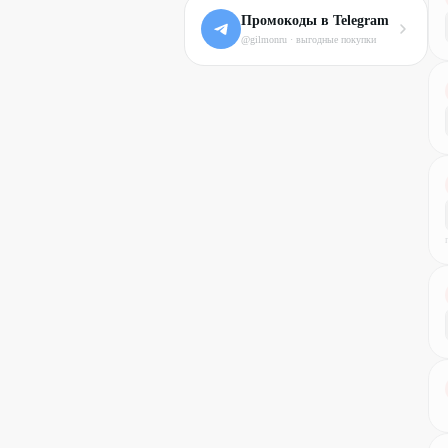
Промокоды в Telegram
@gilmonru · выгодные покупки