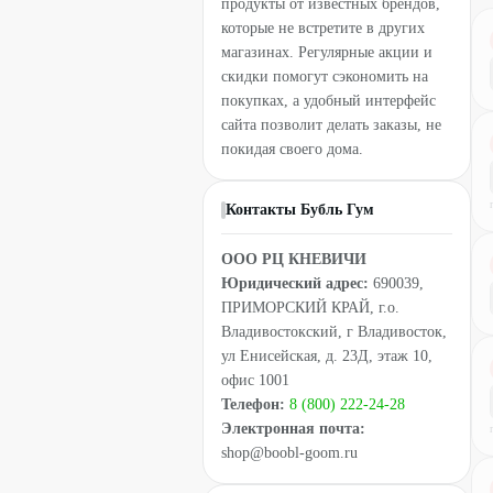
продукты от известных брендов,
которые не встретите в других
магазинах. Регулярные акции и
скидки помогут сэкономить на
покупках, а удобный интерфейс
сайта позволит делать заказы, не
покидая своего дома.
Контакты Бубль Гум
ООО РЦ КНЕВИЧИ
Юридический адрес:
690039,
ПРИМОРСКИЙ КРАЙ, г.о.
Владивостокский, г Владивосток,
ул Енисейская, д. 23Д, этаж 10,
офис 1001
Телефон:
8 (800) 222-24-28
Электронная почта:
shop@boobl-goom.ru