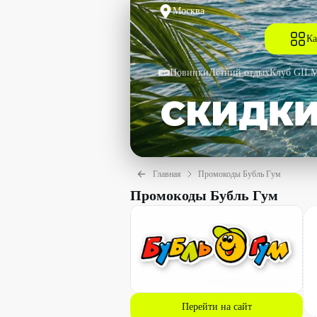
Москва
Ка
Новинки
Летний отдых
Клуб GIL
Главная
Промокоды Бубль Гум
Промокоды Бубль Гум
Перейти на сайт