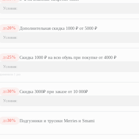
Условия:
20
%
Дополнительная скидка 1000 ₽ от 5000 ₽
ДО
Условия:
25
%
Скидка 1000 ₽ на всю обувь при покупке от 4000 ₽
ДО
Условия:
применили
1
раз
30
%
Скидка 3000₽ при заказе от 10 000₽
ДО
Условия:
30
%
Подгузники и трусики Merries и Smami
ДО