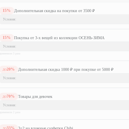
15
%
Дополнительная скидка на покупки от 3500 ₽
Условия:
15
%
Покупка от 3-х вещей из коллекции ОСЕНЬ-ЗИМА
Условия:
применили
3
раз
а
20
%
Дополнительная скидка 1000 ₽ при покупке от 5000 ₽
ДО
Условия:
70
%
Товары для девочек
ДО
Условия:
применили
2
раз
а
33
%
3=2 на влажные салфетки Chibi
ДО