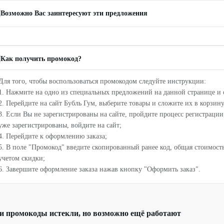
Возможно Вас заинтересуют эти предложения
Как получить промокод?
Для того, чтобы воспользоваться промокодом следуйте инструкции:
1. Нажмите на одно из специальных предложений на данной странице и 
2. Перейдите на сайт Бубль Гум, выберите товары и сложите их в корзину
3. Если Вы не зарегистрированы на сайте, пройдите процесс регистрации
уже зарегистрированы, войдите на сайт;
4. Перейдите к оформлению заказа;
5. В поле "Промокод" введите скопированный ранее код, общая стоимость 
учетом скидки;
6. Завершите оформление заказа нажав кнопку "Оформить заказ".
и промокоды истекли, но возможно ещё работают