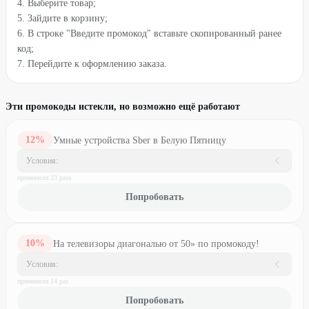
4. Выберите товар;
5. Зайдите в корзину;
6. В строке "Введите промокод" вставьте скопированный ранее
код;
7. Перейдите к оформлению заказа.
Эти промокоды истекли, но возможно ещё работают
12
%
Умные устройства Sber в Белую Пятницу
Условия:
применили
23
раз
а
Попробовать
10
%
На телевизоры диагональю от 50» по промокоду!
Условия:
применили
14
раз
Попробовать