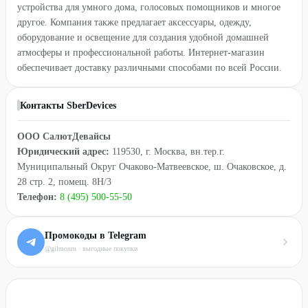
устройства для умного дома, голосовых помощников и многое
другое. Компания также предлагает аксессуары, одежду,
оборудование и освещение для создания удобной домашней
атмосферы и профессиональной работы. Интернет-магазин
обеспечивает доставку различными способами по всей России.
Контакты SberDevices
ООО СалютДевайсы
Юридический адрес:
119530, г. Москва, вн.тер.г.
Муниципальный Округ Очаково-Матвеевское, ш. Очаковское, д.
28 стр. 2, помещ. 8Н/3
Телефон:
8 (495) 500-55-50
Промокоды в Telegram
@gilmonru · выгодные покупки