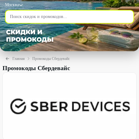
Москва
Главная
Промокоды Сбердевайс
Промокоды Сбердевайс