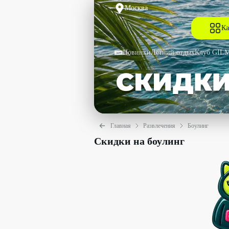
Москва
Ка
Новинки
Летний отдых
Клуб GIL
Главная
Развлечения
Боулинг
Скидки на боулинг