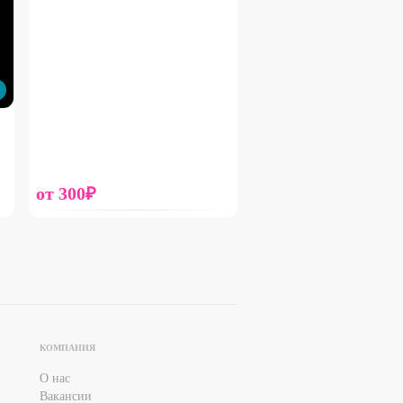
от
300
₽
КОМПАНИЯ
О нас
Вакансии