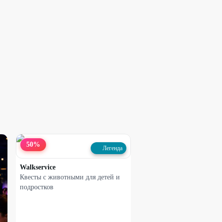
50
%
Легенда
Walkservice
Квесты с животными для детей и
подростков