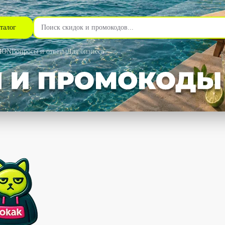
талог
MON
Вопросы и ответы
Для бизнеса