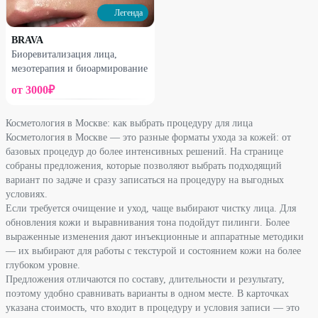
Легенда
BRAVA
Биоревитализация лица,
мезотерапия и биоармирование
от
3000
₽
Косметология в Москве: как выбрать процедуру для лица
Косметология в Москве — это разные форматы ухода за кожей: от
базовых процедур до более интенсивных решений. На странице
собраны предложения, которые позволяют выбрать подходящий
вариант по задаче и сразу записаться на процедуру на выгодных
условиях.
Если требуется очищение и уход, чаще выбирают чистку лица. Для
обновления кожи и выравнивания тона подойдут пилинги. Более
выраженные изменения дают инъекционные и аппаратные методики
— их выбирают для работы с текстурой и состоянием кожи на более
глубоком уровне.
Предложения отличаются по составу, длительности и результату,
поэтому удобно сравнивать варианты в одном месте. В карточках
указана стоимость, что входит в процедуру и условия записи — это