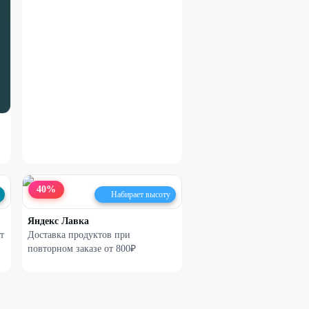
40
%
Набирает высоту
Яндекс Лавка
т
Доставка продуктов при
повторном заказе от 800₽