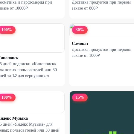
осметика и парфюмерия при
Доставка продуктов при первом
аказе от 10000₽
заказе от 800₽
100
%
30
%
Самокат
Доставка продуктов при первом
заказе от 1000₽
инопоиск
5 дней подписки «Кинопоиск»
ля новых пользователей или 30
ней за 1₽ для вернувшихся
100
%
15
%
ндекс Музыка
5 дней «Яндекс Музыка» для
овых пользователей или 30 дней