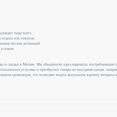
ткрывают чаще всего.
 отдыха или покупок.
ольшим числом активаций.
 условия.
ы и скидки в Москве. Мы объединили здесь варианты, востребованные 
т пользоваться услугами и приобретать товары по выгодным ценам, опира
ования промокодов, что позволяет видеть актуальную картину интереса