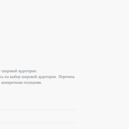
у широкой аудитории.
ясь на выбор широкой аудитории. Перечень
 к конкретным позициям.