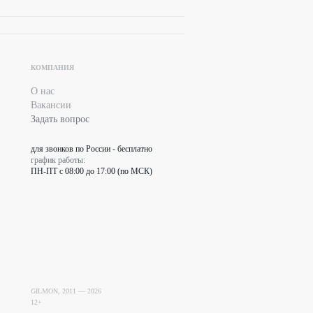
КОМПАНИЯ
О нас
Вакансии
Задать вопрос
для звонков по России - бесплатно
график работы:
ПН-ПТ с 08:00 до 17:00 (по МСК)
GILMON, 2011 —
2026
12+