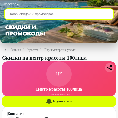
Москва
Главная
Красота
Парикмахерские услуги
Скидки на центр красоты 100лица
ЦК
Центр красоты 100лица
Страница компании
Подписаться
Контакты