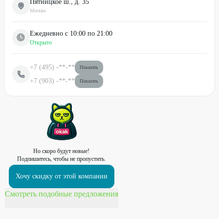
Пятницкое ш., д. 35
Москва
Ежедневно с 10:00 по 21:00
Открыто
+7 (495)
-**-**
Показать
+7 (903)
-**-**
Показать
Но скоро будут новые!
Подпишитесь, чтобы не пропустить.
Хочу скидку от этой компании
Смотреть подобные предложения