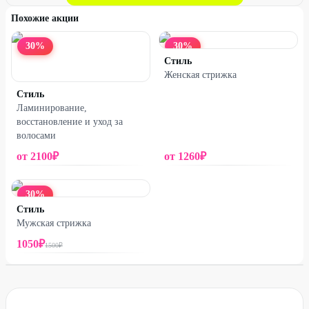
Похожие акции
30
%
30
%
Стиль
Женская стрижка
Стиль
Ламинирование,
восстановление и уход за
волосами
от
2100
₽
от
1260
₽
30
%
Стиль
Пятницкое ш., д. 35
Мужская стрижка
1050
₽
1500
₽